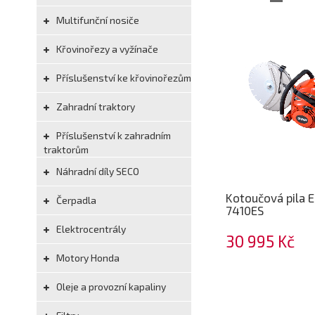
Multifunční nosiče
Křovinořezy a vyžínače
Příslušenství ke křovinořezům
Zahradní traktory
Příslušenství k zahradním
traktorům
Náhradní díly SECO
Kotoučová pila 
Čerpadla
7410ES
Elektrocentrály
30 995 Kč
Motory Honda
Oleje a provozní kapaliny