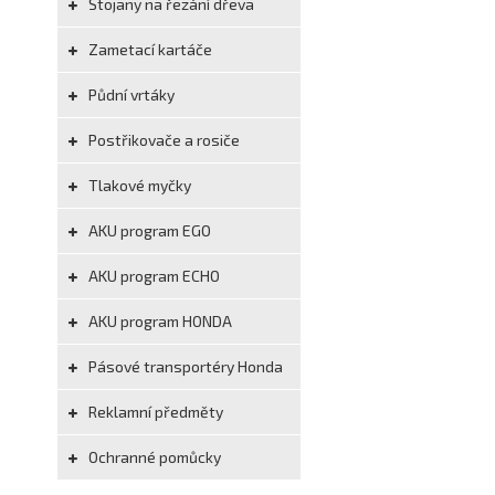
Stojany na řezání dřeva
Zametací kartáče
Půdní vrtáky
Postřikovače a rosiče
Tlakové myčky
AKU program EGO
AKU program ECHO
AKU program HONDA
Pásové transportéry Honda
Reklamní předměty
Ochranné pomůcky