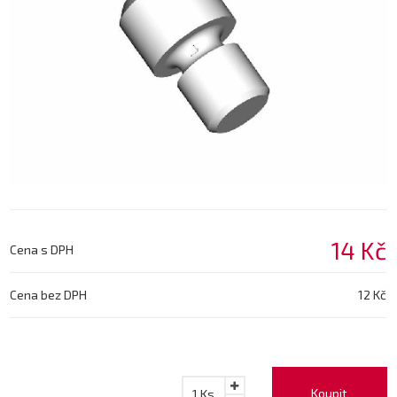
14 Kč
Cena s DPH
Cena bez DPH
12 Kč
Koupit
1
Ks