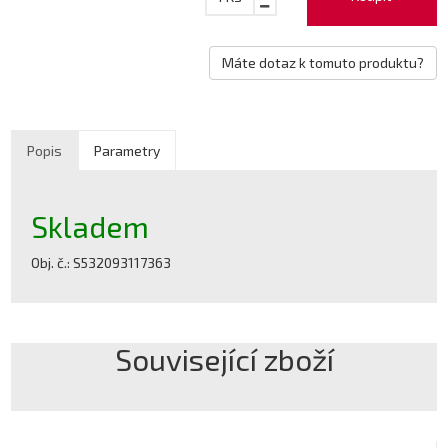
Máte dotaz k tomuto produktu?
Popis
Parametry
Skladem
Obj. č.: S532093117363
Související zboží