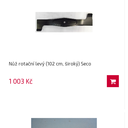
Nůž rotační levý (102 cm, široký) Seco
1 003 Kč