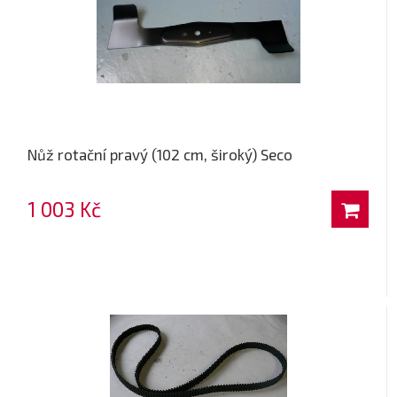
Nůž rotační pravý (102 cm, široký) Seco
1 003 Kč