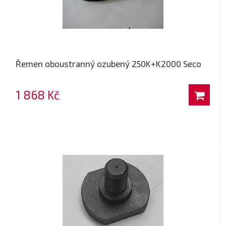
Řemen oboustranný ozubený 250K+K2000 Seco
1 868 Kč