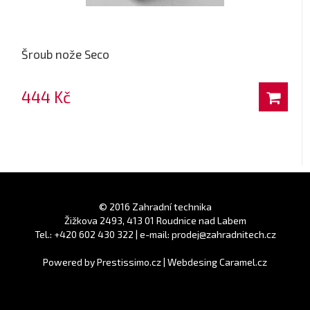
Šroub nože Seco
444 Kč
© 2016 Zahradní technika
Žižkova 2493, 413 01 Roudnice nad Labem
Tel.: +420 602 430 322 | e-mail: prodej@zahradnitech.cz
Powered by
Prestissimo.cz
|
Webdesing Caramel.cz