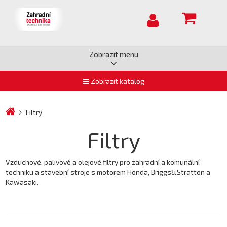
Zobrazit menu
Zobrazit katalog
Filtry
Filtry
Vzduchové, palivové a olejové filtry pro zahradní a komunální
techniku a stavební stroje s motorem Honda, Briggs&Stratton a
Kawasaki.