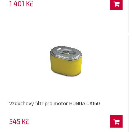
1 401 Kč
Vzduchový filtr pro motor HONDA GX160
545 Kč