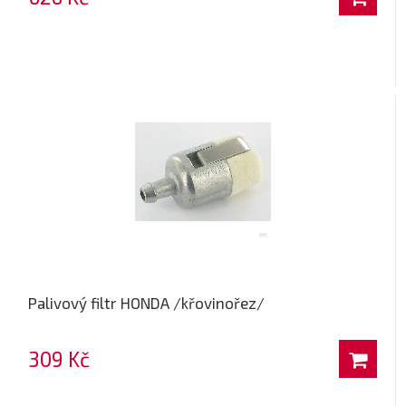
Palivový filtr HONDA /křovinořez/
309 Kč