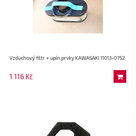
Vzduchový filtr + upín.prvky KAWASAKI 11013-0752
1 116 Kč