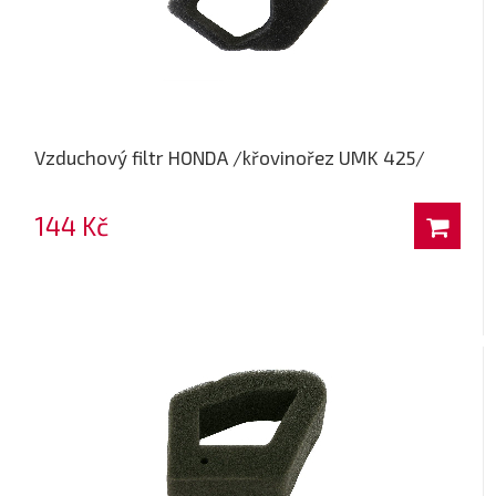
Vzduchový filtr HONDA /křovinořez UMK 425/
144 Kč