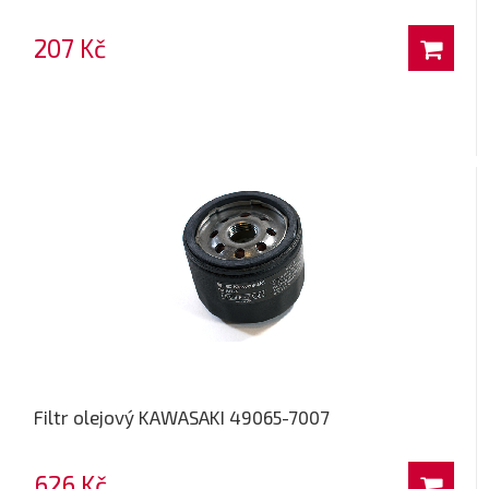
207 Kč
Filtr olejový KAWASAKI 49065-7007
626 Kč