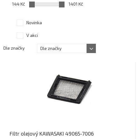
144 Kč
1401 Kč
Novinka
V akci
Dle značky
Dle značky
Filtr olejový KAWASAKI 49065-7006