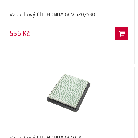
Vzduchový filtr HONDA GCV 520/530
556 Kč
Vzduchový filtr HONDA GCV,GX