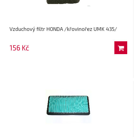
Vzduchový filtr HONDA /křovinořez UMK 435/
156 Kč