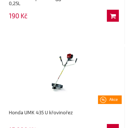
0,25L
190 Kč
Honda UMK 435 U křovinořez