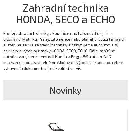
Zahradní technika
HONDA, SECO a ECHO
Prodej zahradní techniky v Roudnice nad Labem. Ať už jste z
Litoměřic, Mělníku, Prahy, Litoměřice nebo Slaného, využijte našich
služeb na servis zahradní techniky. Poskytujeme autorizovaný
servis pro výrobky značky
HONDA
,
SECO
, ECHO. Dále nabízíme
autorizovaný servis motorů
Honda a Briggs&Stratton. Naši
mechanici jsou pravidelně proškolováni výrobci a máme potřebné
vybavení a dokumentaci pro kvalitní servis.
Novinky