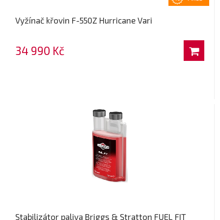
Vyžínač křovin F-550Z Hurricane Vari
34 990 Kč
Stabilizátor paliva Briggs & Stratton FUEL FIT