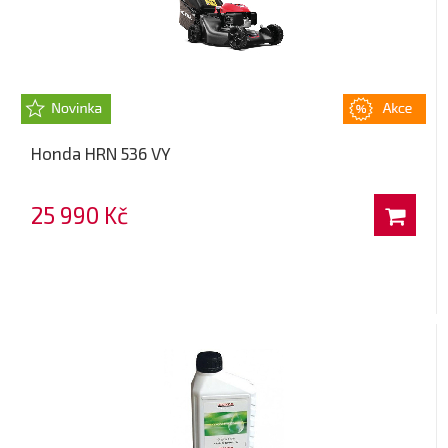
Honda HRN 536 VY
25 990 Kč