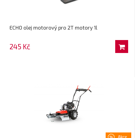
ECHO olej motorový pro 2T motory 1l
245 Kč