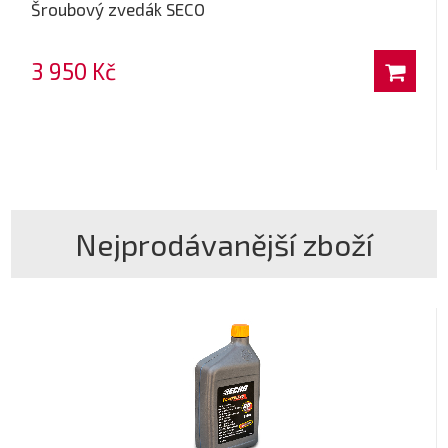
Šroubový zvedák SECO
3 950 Kč
Nejprodávanější zboží