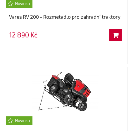
Vares RV 200 - Rozmetadlo pro zahradní traktory
12 890 Kč