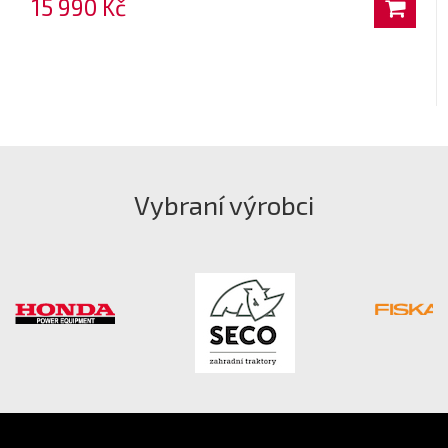
15 990 Kč
Vybraní výrobci