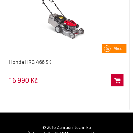
Honda HRG 466 SK
16 990 Kč
© 2016 Zahradní technika