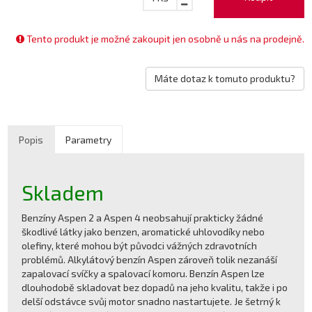
Tento produkt je možné zakoupit jen osobně u nás na prodejně.
Máte dotaz k tomuto produktu?
Popis
Parametry
Skladem
Benzíny Aspen 2 a Aspen 4 neobsahují prakticky žádné
škodlivé látky jako benzen, aromatické uhlovodíky nebo
olefiny, které mohou být původci vážných zdravotních
problémů. Alkylátový benzín Aspen zároveň tolik nezanáší
zapalovací svíčky a spalovací komoru. Benzín Aspen lze
dlouhodobě skladovat bez dopadů na jeho kvalitu, takže i po
delší odstávce svůj motor snadno nastartujete. Je šetrný k