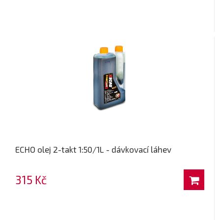
ECHO olej 2-takt 1:50/1L - dávkovací láhev
315 Kč