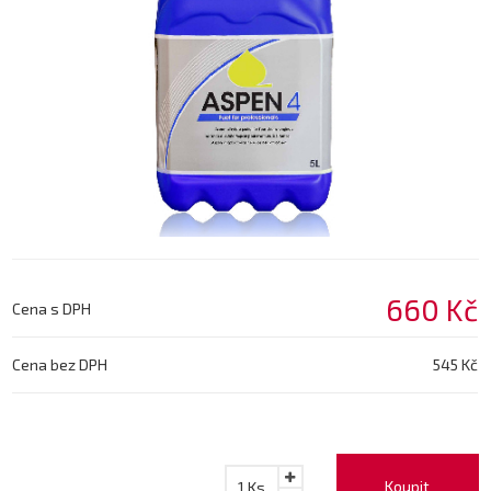
660 Kč
Cena s DPH
Cena bez DPH
545 Kč
Koupit
1
Ks