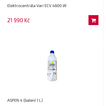
Elektrocentrála Vari ECV 4600 W
21 990 Kč
ASPEN 4 (balení 1 L)