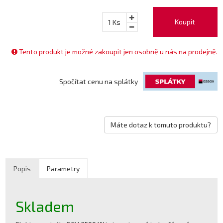
Koupit
1
Ks
Tento produkt je možné zakoupit jen osobně u nás na prodejně.
Spočítat cenu na splátky
Máte dotaz k tomuto produktu?
Popis
Parametry
Skladem