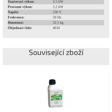
Startovací výkon:
3,5 kW
Provozní výkon:
3,2 kW
Napětí:
230 V
Frekvence:
50 Hz
Hmotnost:
32,5 kg
Objednací číslo:
4634
Související zboží