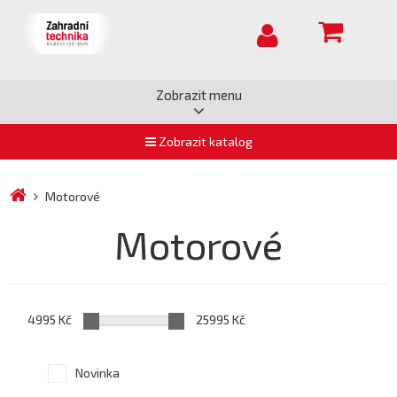
Zobrazit menu
Zobrazit katalog
Motorové
Motorové
4995 Kč
25995 Kč
Novinka