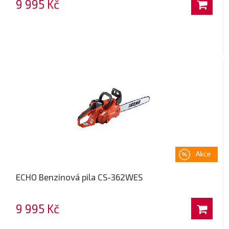
9 995 Kč
ECHO Benzinová pila CS-362WES
9 995 Kč