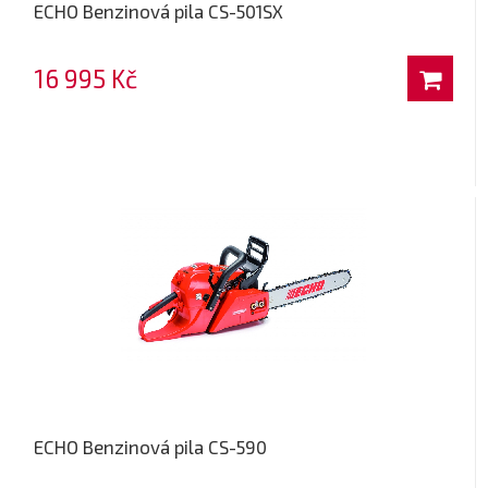
ECHO Benzinová pila CS-501SX
16 995 Kč
ECHO Benzinová pila CS-590