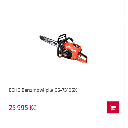
ECHO Benzinová pila CS-7310SX
25 995 Kč