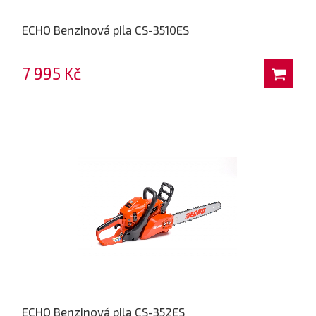
ECHO Benzinová pila CS-3510ES
7 995 Kč
ECHO Benzinová pila CS-352ES