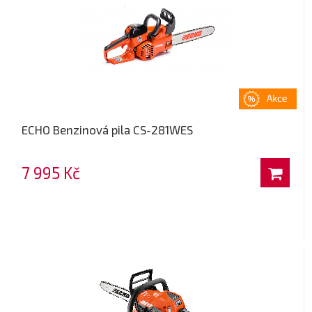
ECHO Benzinová pila CS-281WES
7 995 Kč