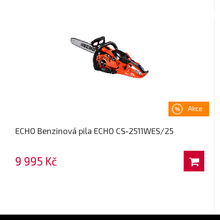
ECHO Benzinová pila ECHO CS-2511WES/25
9 995 Kč