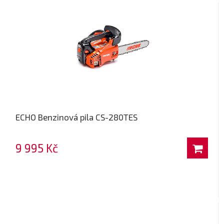
ECHO Benzinová pila CS-280TES
9 995 Kč