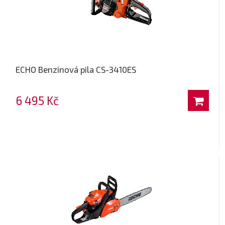
ECHO Benzinová pila CS-3410ES
6 495 Kč