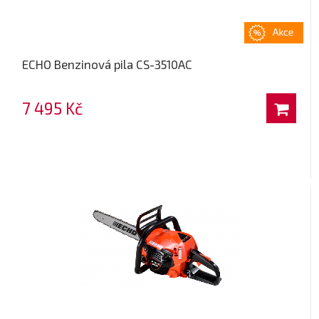
ECHO Benzinová pila CS-3510AC
7 495 Kč