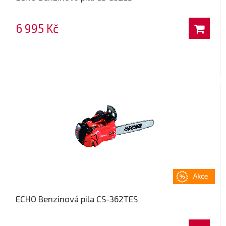
6 995 Kč
ECHO Benzinová pila CS-362TES