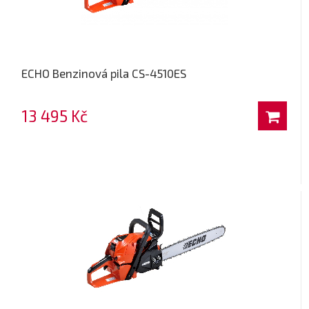
ECHO Benzinová pila CS-4510ES
13 495 Kč