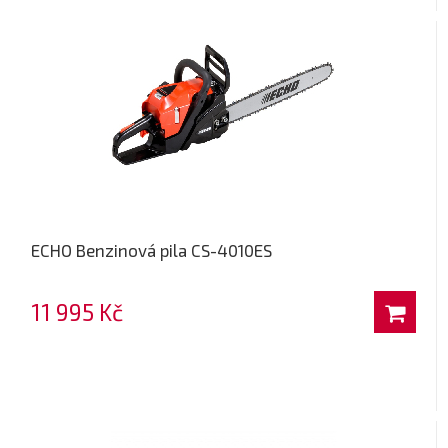
ECHO Benzinová pila CS-4010ES
11 995 Kč