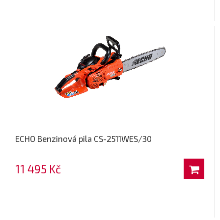
ECHO Benzinová pila CS-2511WES/30
11 495 Kč