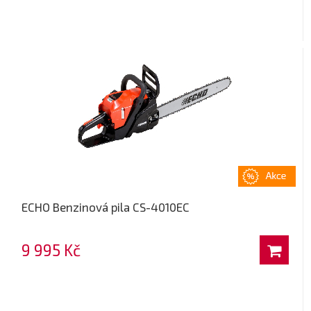
ECHO Benzinová pila CS-4010EC
9 995 Kč