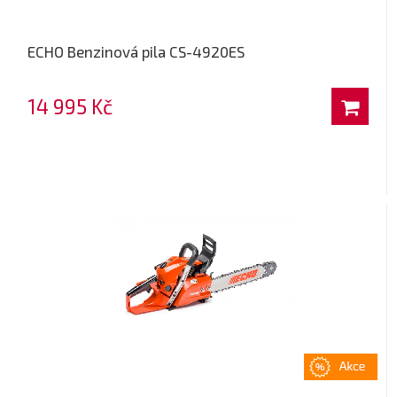
ECHO Benzinová pila CS-4920ES
14 995 Kč