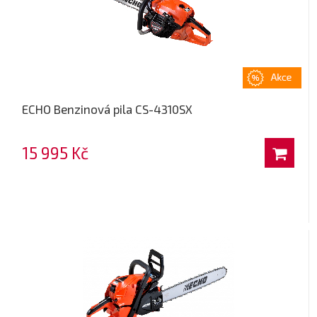
ECHO Benzinová pila CS-4310SX
15 995 Kč