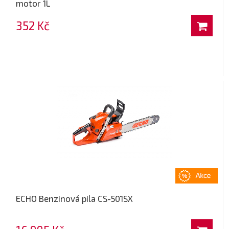
motor 1L
352 Kč
ECHO Benzinová pila CS-501SX