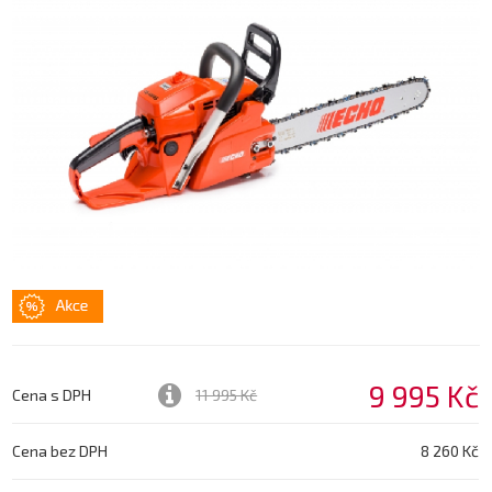
9 995 Kč
Cena s DPH
11 995 Kč
Cena bez DPH
8 260 Kč