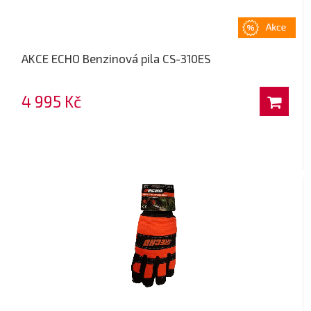
AKCE ECHO Benzinová pila CS-310ES
4 995 Kč