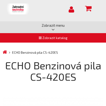
Zobrazit menu
Zobrazit katalog
ECHO Benzinová pila CS-420ES
ECHO Benzinová pila
CS-420ES