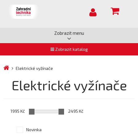
Zobrazit menu
Zobrazit katalog
Elektrické vyžínače
Elektrické vyžínače
1995 Kč
2495 Kč
Novinka