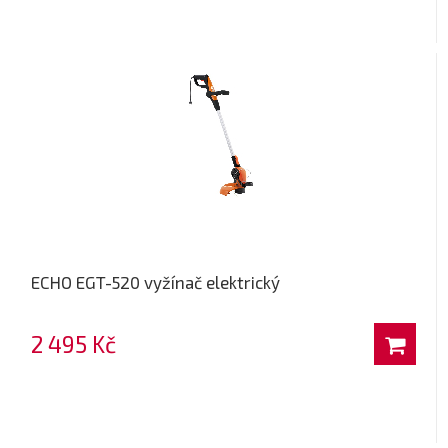
ECHO EGT-520 vyžínač elektrický
2 495 Kč