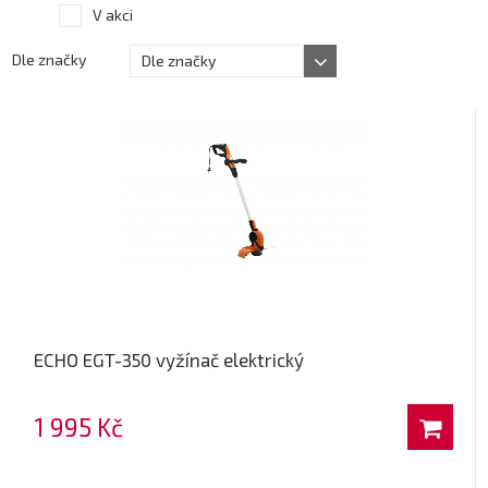
V akci
Dle značky
Dle značky
ECHO EGT-350 vyžínač elektrický
1 995 Kč