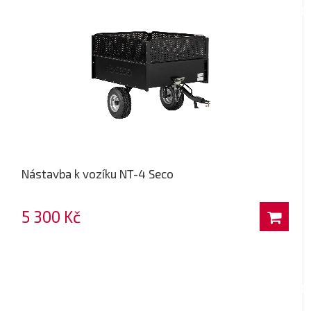
Nástavba k vozíku NT-4 Seco
5 300 Kč