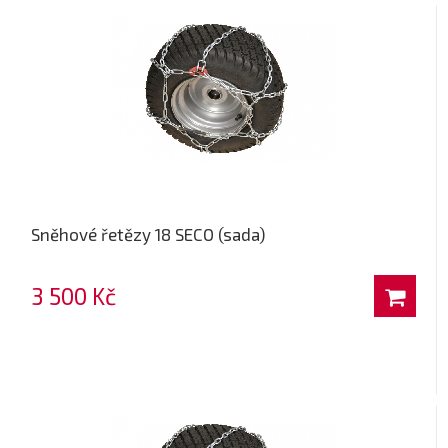
Sněhové řetězy 18 SECO (sada)
3 500 Kč