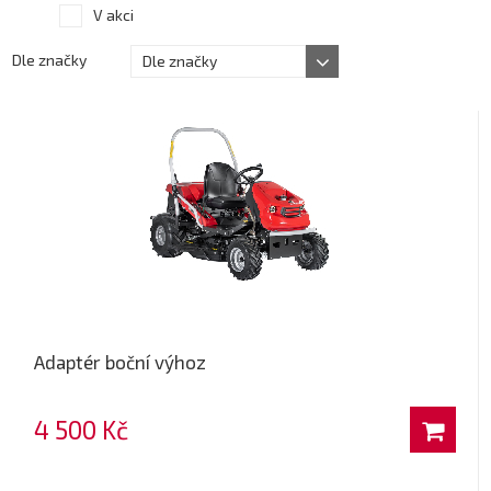
V akci
Dle značky
Dle značky
Adaptér boční výhoz
4 500 Kč