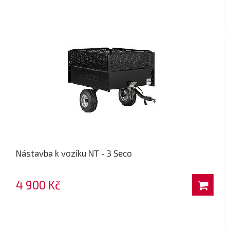
Nástavba k vozíku NT - 3 Seco
4 900 Kč