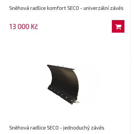
Sněhová radlice komfort SECO - univerzální závěs
13 000 Kč
Sněhová radlice SECO - jednoduchý závěs