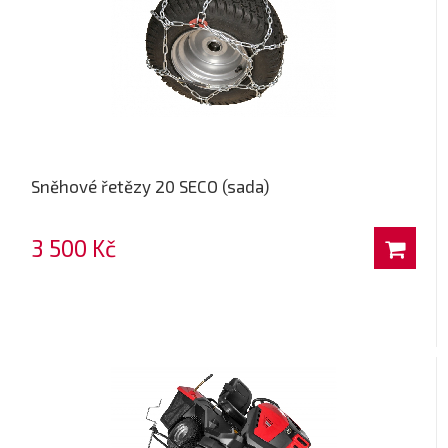
Sněhové řetězy 20 SECO (sada)
3 500 Kč