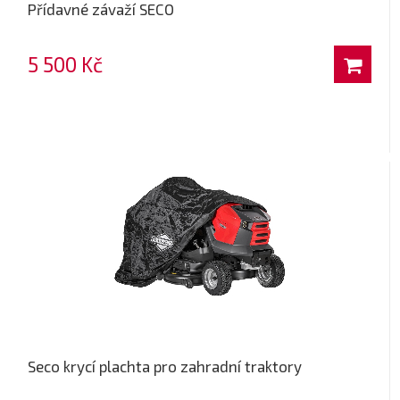
Přídavné závaží SECO
5 500 Kč
Seco krycí plachta pro zahradní traktory