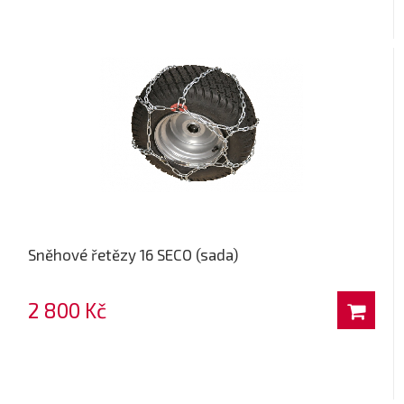
Sněhové řetězy 16 SECO (sada)
2 800 Kč