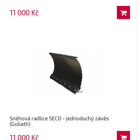
11 000 Kč
Sněhová radlice SECO - jednoduchý závěs
(Goliath)
11 000 Kč