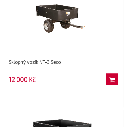
Sklopný vozík NT-3 Seco
12 000 Kč