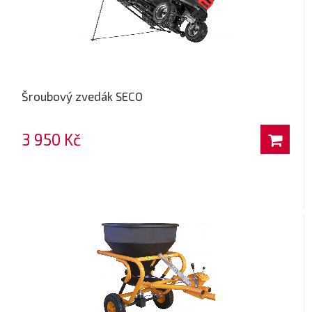
Šroubový zvedák SECO
3 950 Kč