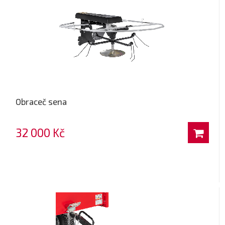
Obraceč sena
32 000 Kč