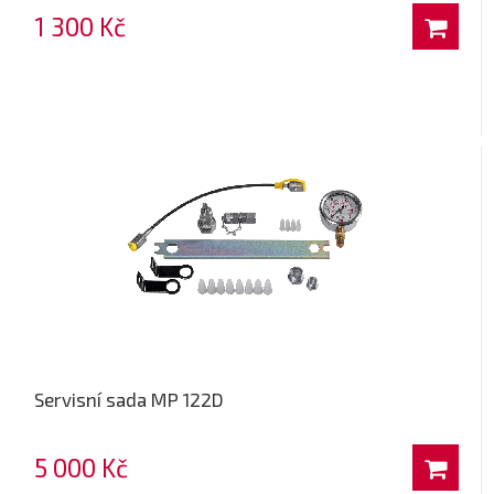
1 300 Kč
Servisní sada MP 122D
5 000 Kč