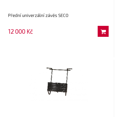
Přední univerzální závěs SECO
12 000 Kč