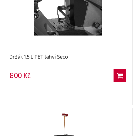
Držák 1,5 L PET lahví Seco
800 Kč