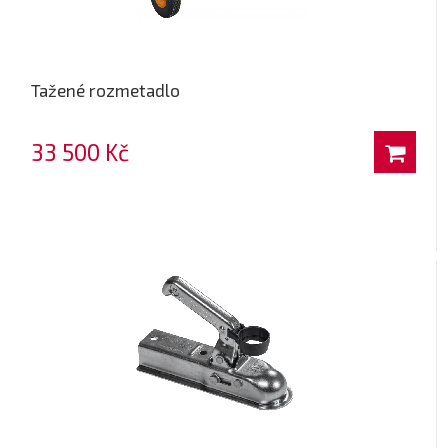
Tažené rozmetadlo
33 500 Kč