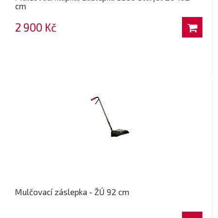
cm
2 900 Kč
Mulčovací záslepka - ŽÚ 92 cm