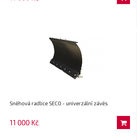
Sněhová radlice SECO - univerzální závěs
11 000 Kč