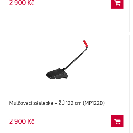
2 900 Kč
Mulčovací záslepka – ŽÚ 122 cm (MP122D)
2 900 Kč