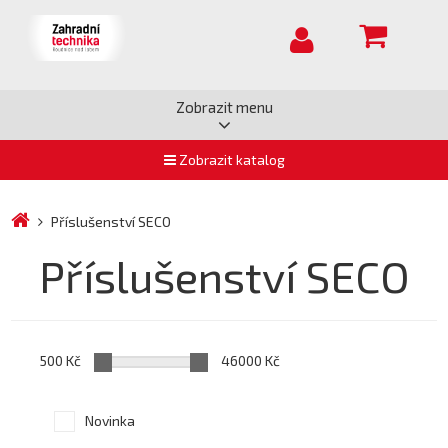
Zobrazit menu
Zobrazit katalog
Příslušenství SECO
Příslušenství SECO
500 Kč
46000 Kč
Novinka