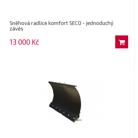
Sněhová radlice komfort SECO - jednoduchý
závěs
13 000 Kč