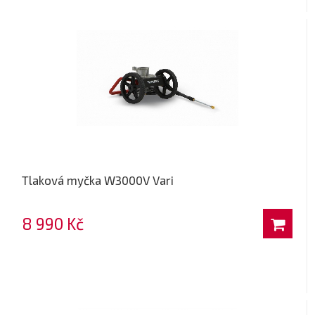
Tlaková myčka W3000V Vari
8 990 Kč