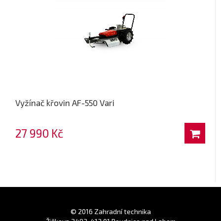
Vyžínač křovin AF-550 Vari
27 990 Kč
© 2016 Zahradní technika