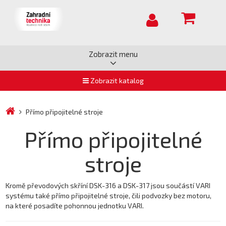
Zobrazit menu
Zobrazit katalog
Přímo připojitelné stroje
Přímo připojitelné
stroje
Kromě převodových skříní DSK-316 a DSK-317 jsou součástí VARI
systému také přímo připojitelné stroje, čili podvozky bez motoru,
na které posadíte pohonnou jednotku VARI.