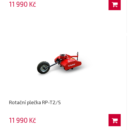
11 990 Kč
Rotační plečka RP-T2/S
11 990 Kč