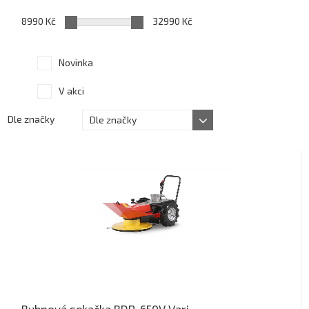
8990 Kč
32990 Kč
Novinka
V akci
Dle značky
Dle značky