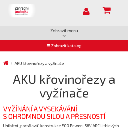
Zobrazit menu
Zobrazit katalog
AKU křovinořezy a vyžínače
AKU křovinořezy a
vyžínače
VYŽÍNÁNÍ A VYSEKÁVÁNÍ
S OHROMNOU SILOU A PŘESNOSTÍ
Unikátní „portálová“ konstrukce EGO Power+ 56V ARC Lithiových