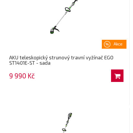
AKU teleskopický strunový travní vyžínač EGO
ST1401E-ST - sada
9 990 Kč