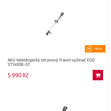
AKU teleskopický strunový travní vyžínač EGO
ST1400E-ST
5 990 Kč