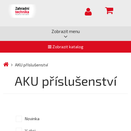
Zobrazit menu
Zobrazit katalog
AKU příslušenství
AKU příslušenství
Novinka
V akci