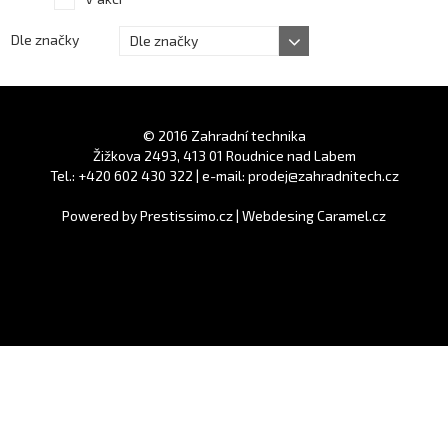
Dle značky
Dle značky
© 2016 Zahradní technika
Žižkova 2493, 413 01 Roudnice nad Labem
Tel.: +420 602 430 322 | e-mail: prodej@zahradnitech.cz
Powered by
Prestissimo.cz
|
Webdesing Caramel.cz