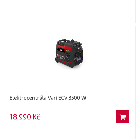
Elektrocentrála Vari ECV 3500 W
18 990 Kč