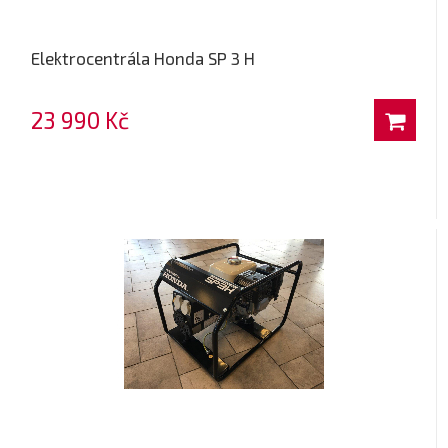
Elektrocentrála Honda SP 3 H
23 990 Kč