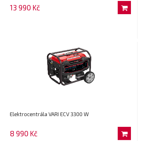
13 990 Kč
Elektrocentrála VARI ECV 3300 W
8 990 Kč