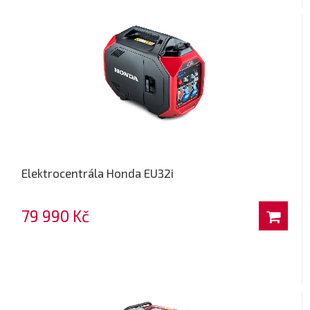
Elektrocentrála Honda EU32i
79 990 Kč