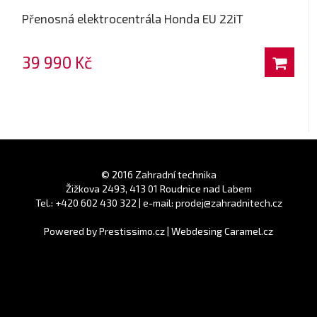
Přenosná elektrocentrála Honda EU 22iT
39 990 Kč
© 2016 Zahradní technika
Žižkova 2493, 413 01 Roudnice nad Labem
Tel.: +420 602 430 322 | e-mail: prodej@zahradnitech.cz
Powered by
Prestissimo.cz
|
Webdesing Caramel.cz