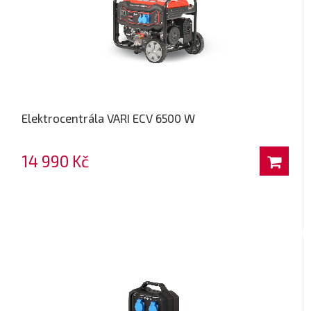
Elektrocentrála VARI ECV 6500 W
14 990 Kč