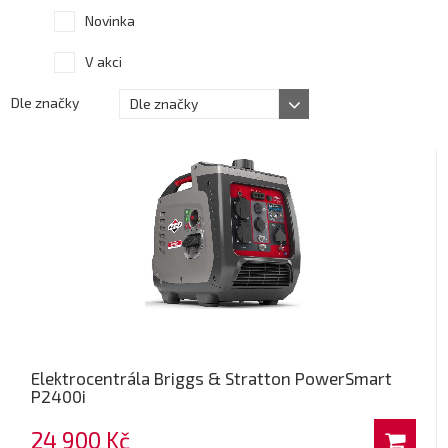
Novinka
V akci
Dle značky
Dle značky
Elektrocentrála Briggs & Stratton PowerSmart
P2400i
24 900 Kč