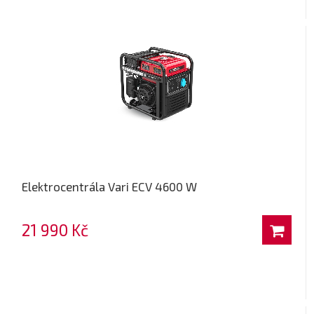
Elektrocentrála Vari ECV 4600 W
21 990 Kč