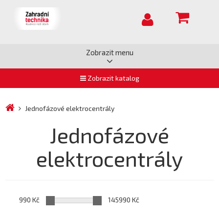
Zobrazit menu
Zobrazit katalog
Jednofázové elektrocentrály
Jednofázové
elektrocentrály
990 Kč
145990 Kč