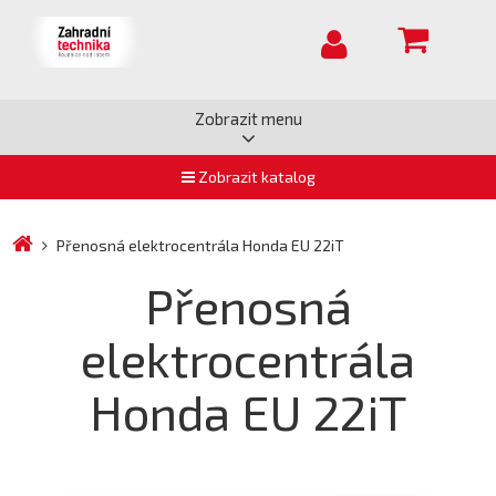
Zobrazit menu
Zobrazit katalog
Přenosná elektrocentrála Honda EU 22iT
Přenosná
elektrocentrála
Honda EU 22iT