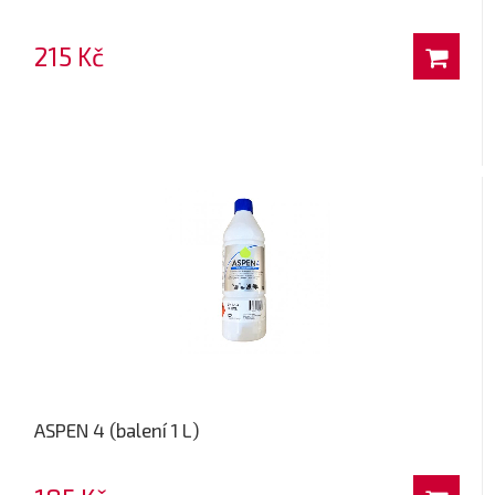
215 Kč
ASPEN 4 (balení 1 L)