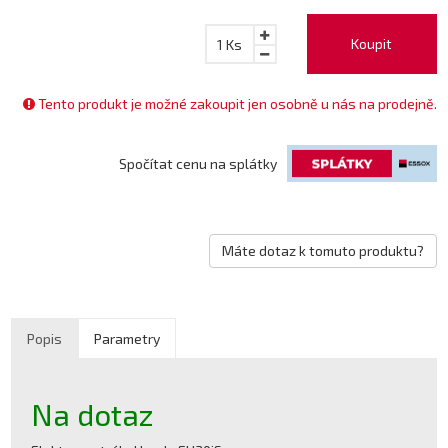
Koupit
1
Ks
Tento produkt je možné zakoupit jen osobně u nás na prodejně.
Spočítat cenu na splátky
Máte dotaz k tomuto produktu?
Popis
Parametry
Na dotaz