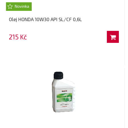
Olej HONDA 10W30 API SL/CF 0,6L
215 Kč