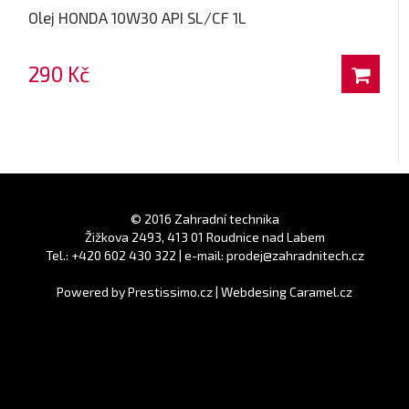
Olej HONDA 10W30 API SL/CF 1L
290 Kč
© 2016 Zahradní technika
Žižkova 2493, 413 01 Roudnice nad Labem
Tel.: +420 602 430 322 | e-mail: prodej@zahradnitech.cz
Powered by
Prestissimo.cz
|
Webdesing Caramel.cz