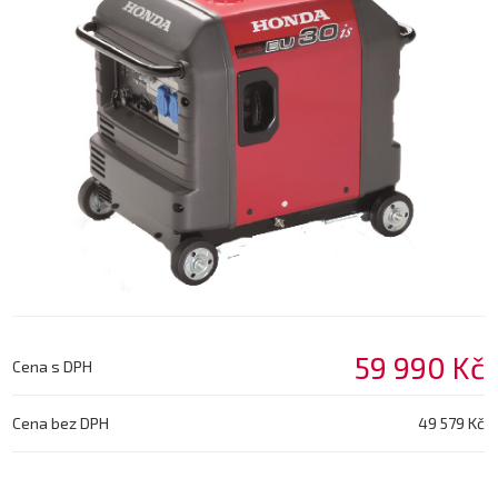
59 990 Kč
Cena s DPH
Cena bez DPH
49 579 Kč