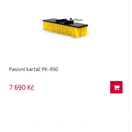
Pasivní kartáč PK-950
7 690 Kč