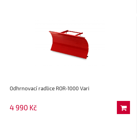
Odhrnovací radlice ROR-1000 Vari
4 990 Kč