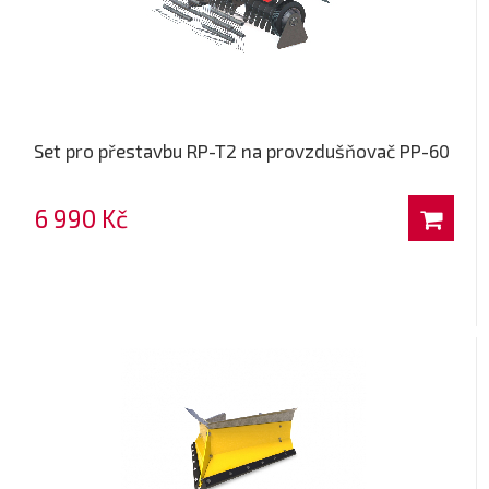
Set pro přestavbu RP-T2 na provzdušňovač PP-60
6 990 Kč