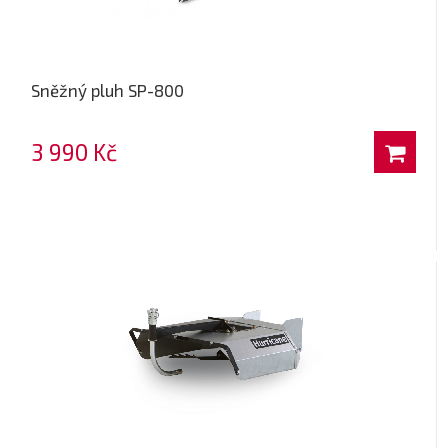
Sněžný pluh SP-800
3 990 Kč