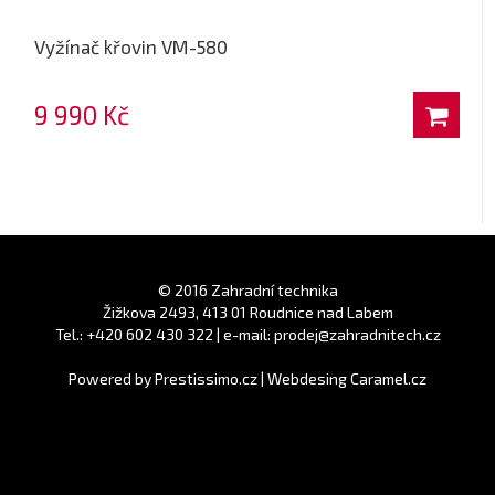
Vyžínač křovin VM-580
9 990 Kč
© 2016 Zahradní technika
Žižkova 2493, 413 01 Roudnice nad Labem
Tel.: +420 602 430 322 | e-mail: prodej@zahradnitech.cz
Powered by
Prestissimo.cz
|
Webdesing Caramel.cz