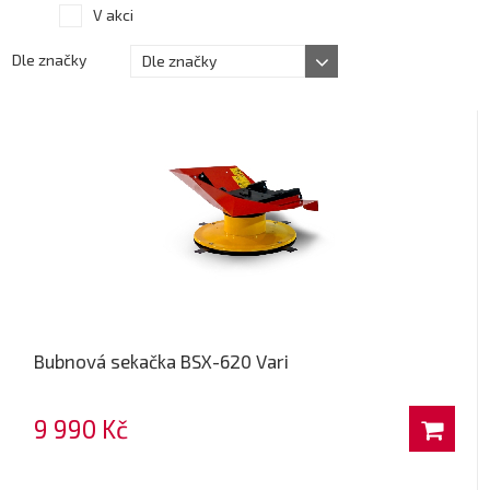
V akci
Dle značky
Dle značky
Bubnová sekačka BSX-620 Vari
9 990 Kč