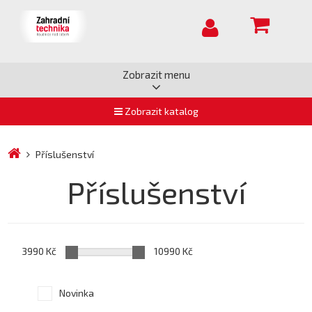
Zobrazit menu
Zobrazit katalog
Příslušenství
Příslušenství
3990 Kč
10990 Kč
Novinka