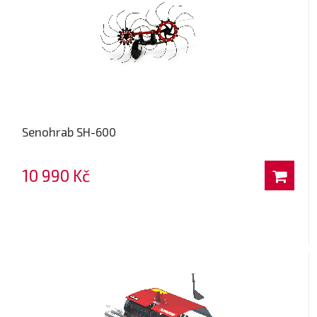
Senohrab SH-600
10 990 Kč