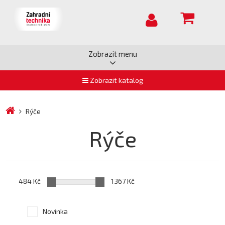
Zobrazit menu
Zobrazit katalog
Rýče
Rýče
484 Kč
1367 Kč
Novinka