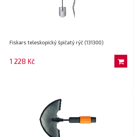
Fiskars teleskopický špičatý rýč (131300)
1 228 Kč