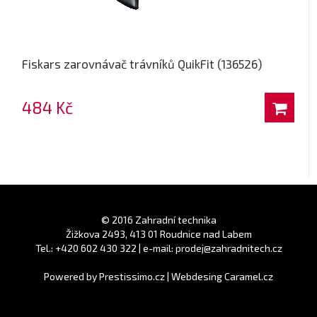
Fiskars zarovnávač trávníků QuikFit (136526)
484 Kč
© 2016 Zahradní technika
Žižkova 2493, 413 01 Roudnice nad Labem
Tel.: +420 602 430 322 | e-mail: prodej@zahradnitech.cz
Powered by
Prestissimo.cz
|
Webdesing Caramel.cz