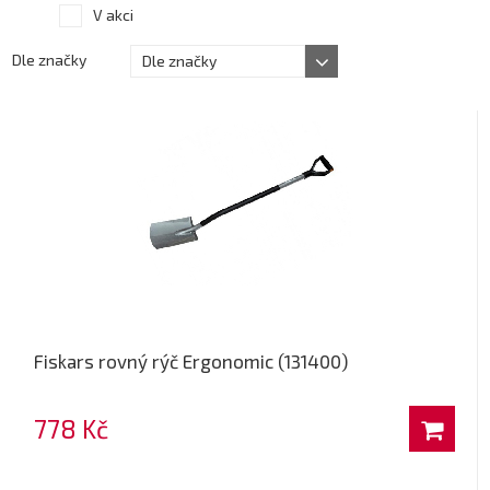
V akci
Dle značky
Dle značky
Fiskars rovný rýč Ergonomic (131400)
778 Kč