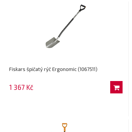
Fiskars špičatý rýč Ergonomic (1067511)
1 367 Kč