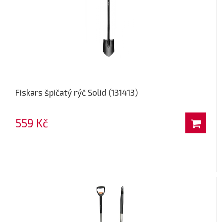
Fiskars špičatý rýč Solid (131413)
559 Kč