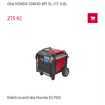
Olej HONDA 10W30 API SL/CF 0,6L
215 Kč
Elektrocentrála Honda EU70iS