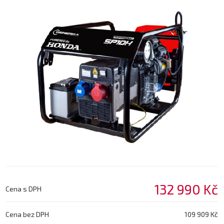
132 990 Kč
Cena s DPH
Cena bez DPH
109 909 Kč