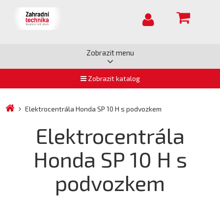
Zobrazit menu
Zobrazit katalog
Elektrocentrála Honda SP 10 H s podvozkem
Elektrocentrála
Honda SP 10 H s
podvozkem