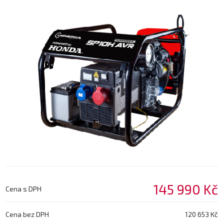
145 990 Kč
Cena s DPH
Cena bez DPH
120 653 Kč