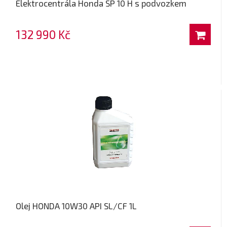
Elektrocentrála Honda SP 10 H s podvozkem
132 990 Kč
Olej HONDA 10W30 API SL/CF 1L