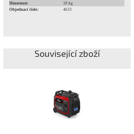
Hmotnost:
18 kg
Objednací číslo:
4633
Související zboží