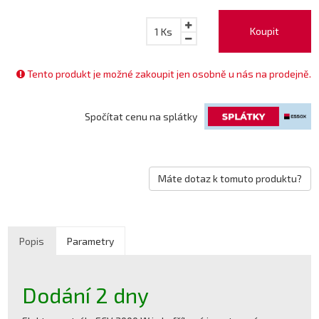
Koupit
1
Ks
Tento produkt je možné zakoupit jen osobně u nás na prodejně.
Spočítat cenu na splátky
Máte dotaz k tomuto produktu?
Popis
Parametry
Dodání 2 dny