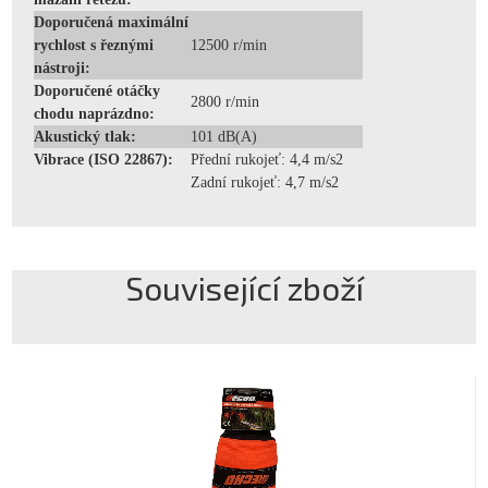
Doporučená maximální
rychlost s řeznými
12500 r/min
nástroji:
Doporučené otáčky
2800 r/min
chodu naprázdno:
Akustický tlak:
101 dB(A)
Vibrace (ISO 22867):
Přední rukojeť: 4,4 m/s2
Zadní rukojeť: 4,7 m/s2
Související zboží