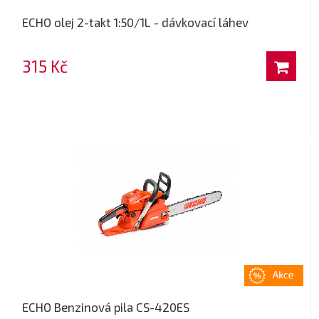
ECHO olej 2-takt 1:50/1L - dávkovací láhev
315 Kč
ECHO Benzinová pila CS-420ES