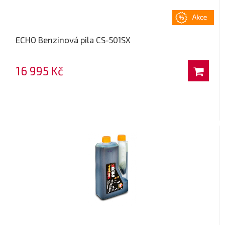
ECHO Benzinová pila CS-501SX
16 995 Kč