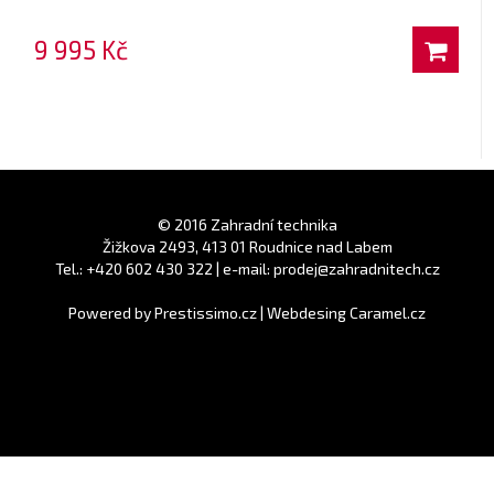
9 995 Kč
© 2016 Zahradní technika
Žižkova 2493, 413 01 Roudnice nad Labem
Tel.: +420 602 430 322 | e-mail: prodej@zahradnitech.cz
Powered by
Prestissimo.cz
|
Webdesing Caramel.cz