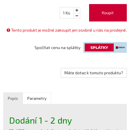
Koupit
1
Ks
Tento produkt je možné zakoupit jen osobně u nás na prodejně.
Spočítat cenu na splátky
Máte dotaz k tomuto produktu?
Popis
Parametry
Dodání 1 - 2 dny