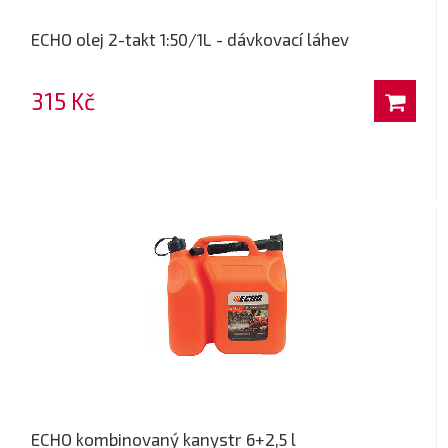
ECHO olej 2-takt 1:50/1L - dávkovací láhev
315 Kč
ECHO kombinovaný kanystr 6+2,5 l