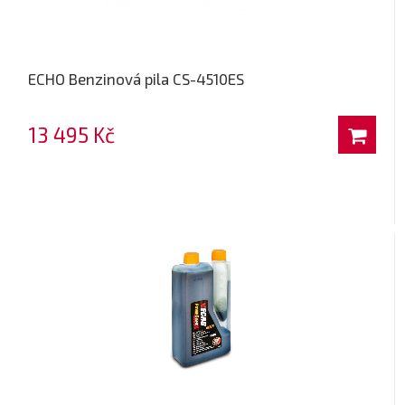
ECHO Benzinová pila CS-4510ES
13 495 Kč