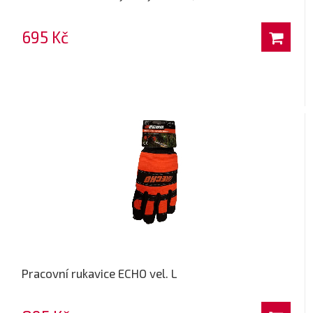
695 Kč
Pracovní rukavice ECHO vel. L