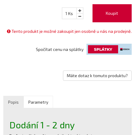
Koupit
1
Ks
Tento produkt je možné zakoupit jen osobně u nás na prodejně.
Spočítat cenu na splátky
Máte dotaz k tomuto produktu?
Popis
Parametry
Dodání 1 - 2 dny