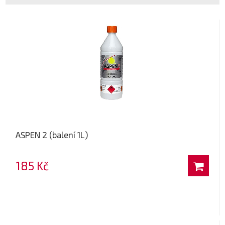
ASPEN 2 (balení 1L)
185 Kč