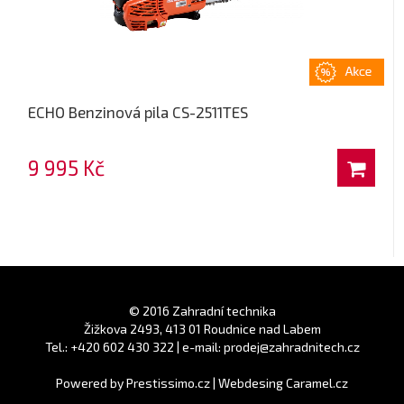
ECHO Benzinová pila CS-2511TES
9 995 Kč
© 2016 Zahradní technika
Žižkova 2493, 413 01 Roudnice nad Labem
Tel.: +420 602 430 322 | e-mail: prodej@zahradnitech.cz
Powered by
Prestissimo.cz
|
Webdesing Caramel.cz