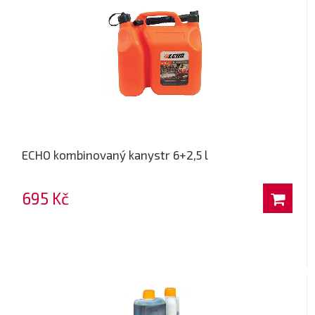
ECHO kombinovaný kanystr 6+2,5 l
695 Kč