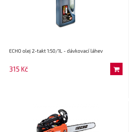
ECHO olej 2-takt 1:50/1L - dávkovací láhev
315 Kč