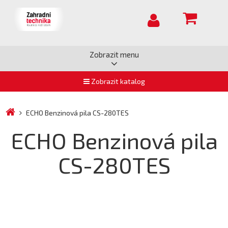
Zobrazit menu
Zobrazit katalog
ECHO Benzinová pila CS-280TES
ECHO Benzinová pila
CS-280TES