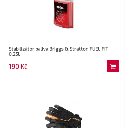
Stabilizátor paliva Briggs & Stratton FUEL FIT
0,25L
190 Kč