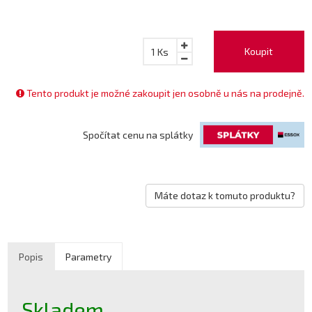
Koupit
1
Ks
Tento produkt je možné zakoupit jen osobně u nás na prodejně.
Spočítat cenu na splátky
Máte dotaz k tomuto produktu?
Popis
Parametry
Skladem