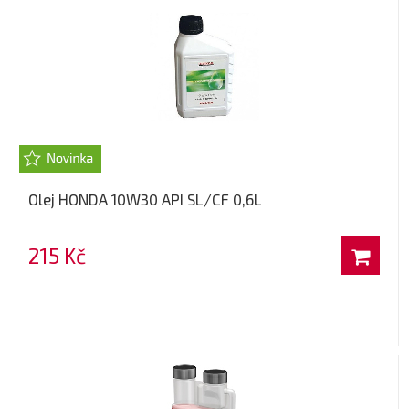
Olej HONDA 10W30 API SL/CF 0,6L
215 Kč