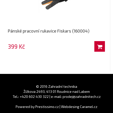
Pánské pracovní rukavice Fiskars (160004)
399 Kč
© 2016 Zahradní technika
Žižkova 2493, 413 01 Roudnice nad Labem
Tel.: +420 602 430 322 | e-mail: prodej@zahradnitech.cz
Powered by
Prestissimo.cz
|
Webdesing Caramel.cz