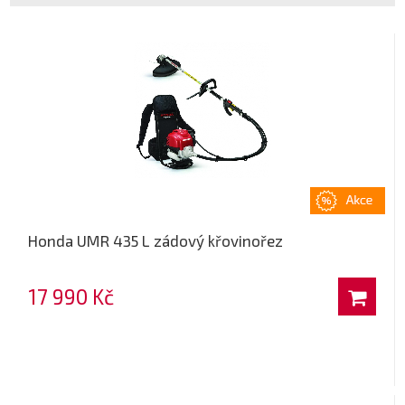
Honda UMR 435 L zádový křovinořez
17 990 Kč