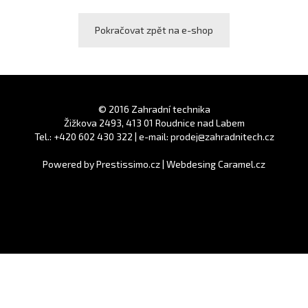
Pokračovat zpět na e-shop
© 2016 Zahradní technika
Žižkova 2493, 413 01 Roudnice nad Labem
Tel.: +420 602 430 322 | e-mail: prodej@zahradnitech.cz
Powered by
Prestissimo.cz
|
Webdesing Caramel.cz