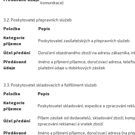
komunikace)
3.2. Poskytovatel přepravních služeb
Položka
Popis
Kategorie
Poskytovatel zasílatelských a přepravních služeb
příjemce
Účel předání
Doručení objednaného zboží na adresu zákazníka, i
Předávané
Jméno a příjmení příjemce, doručovací adresa, telefo
údaje
platební údaje u dobírkových zásilek
3.3. Poskytovatel skladovacích a fulfillment služeb
Položka
Popis
Kategorie
Poskytovatel skladování, expedice a zpracování rek
příjemce
Příjem zásilek od dodavatelů, skladování zboží, kom
Účel předání
zpracování reklamací a vratek zboží
Předávané
Jméno a příjmení příjemce, doručovací adresa (na pře