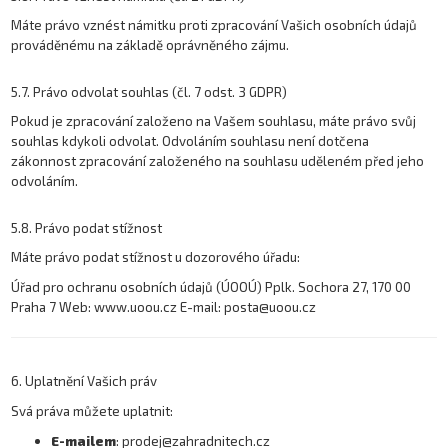
Máte právo vznést námitku proti zpracování Vašich osobních údajů
prováděnému na základě oprávněného zájmu.
5.7. Právo odvolat souhlas (čl. 7 odst. 3 GDPR)
Pokud je zpracování založeno na Vašem souhlasu, máte právo svůj
souhlas kdykoli odvolat. Odvoláním souhlasu není dotčena
zákonnost zpracování založeného na souhlasu uděleném před jeho
odvoláním.
5.8. Právo podat stížnost
Máte právo podat stížnost u dozorového úřadu:
Úřad pro ochranu osobních údajů (ÚOOÚ) Pplk. Sochora 27, 170 00
Praha 7 Web: www.uoou.cz E-mail: posta@uoou.cz
6. Uplatnění Vašich práv
Svá práva můžete uplatnit:
E-mailem
:
prodej@zahradnitech.cz