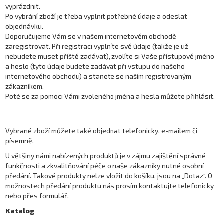
vyprázdnit.
Po vybrání zboží je třeba vyplnit potřebné údaje a odeslat
objednávku.
Doporučujeme Vám se v našem internetovém obchodě
zaregistrovat. Při registraci vyplníte své údaje (takže je už
nebudete muset příště zadávat), zvolíte si Vaše přístupové jméno
a heslo (tyto údaje budete zadávat při vstupu do našeho
internetového obchodu) a stanete se naším registrovaným
zákazníkem.
Poté se za pomoci Vámi zvoleného jména a hesla můžete přihlásit.
Vybrané zboží můžete také objednat telefonicky, e-mailem či
písemně.
U většiny námi nabízených produktů je v zájmu zajištění správné
funkčnosti a zkvalitňování péče o naše zákazníky nutné osobní
předání. Takové produkty nelze vložit do košíku, jsou na „Dotaz“. O
možnostech předání produktu nás prosím kontaktujte telefonicky
nebo přes formulář.
Katalog