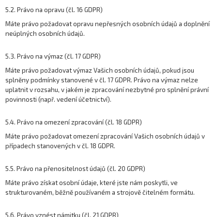
5.2. Právo na opravu (čl. 16 GDPR)
Máte právo požadovat opravu nepřesných osobních údajů a doplnění
neúplných osobních údajů.
5.3. Právo na výmaz (čl. 17 GDPR)
Máte právo požadovat výmaz Vašich osobních údajů, pokud jsou
splněny podmínky stanovené v čl. 17 GDPR. Právo na výmaz nelze
uplatnit v rozsahu, v jakém je zpracování nezbytné pro splnění právní
povinnosti (např. vedení účetnictví).
5.4. Právo na omezení zpracování (čl. 18 GDPR)
Máte právo požadovat omezení zpracování Vašich osobních údajů v
případech stanovených v čl. 18 GDPR.
5.5. Právo na přenositelnost údajů (čl. 20 GDPR)
Máte právo získat osobní údaje, které jste nám poskytli, ve
strukturovaném, běžně používaném a strojově čitelném formátu.
5.6. Právo vznést námitku (čl. 21 GDPR)