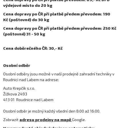
výdejové místo do 20 kg
Cena dopravy po ČR při platbě předem převodem: 190
Kč (poštovné) do 30 kg
Cena dopravy po ČR při platbě předem převodem: 250 Kč
(poštovné) 31 - 50 kg
Cena doběrečného ČR: 30,- Kč
Osobní odběr
Osobní odběry jsou možné v naší prodejně zahradní techniky v
Roudnici nad Labem na adrese:
Auto Krepčík s.r.o.
Žižkova 2493
413 01 Roudnice nad Labem
Osobní odběr je možný každý všední den 8:00 až 16:00.
Zobrazit
adresu prodejny na mapě
Google.