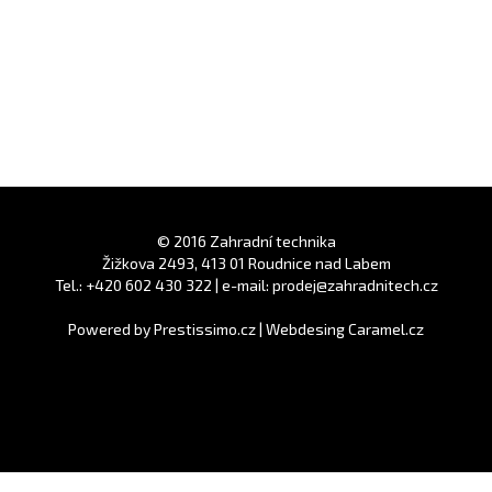
© 2016 Zahradní technika
Žižkova 2493, 413 01 Roudnice nad Labem
Tel.: +420 602 430 322 | e-mail: prodej@zahradnitech.cz
Powered by
Prestissimo.cz
|
Webdesing Caramel.cz