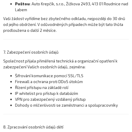
Poštou
:
Auto Krepčík, s.r.o., Žižkova 2493, 413 01 Roudnice nad
Labem
Vaši žádost vyřídíme bez zbytečného odkladu, nejpozději do 30 dnů
od jejího obdržení. V odůvodněných případech může být tato lhůta
prodloužena o další 2 měsíce.
7. Zabezpečení osobních údajů
Společnost přijala přiměřená technická a organizační opatření k
zabezpečení Vašich osobních údajů, zejména:
Šifrování komunikace pomocí SSL/TLS
Firewall a ochrana proti DDoS útokům
Řízení přístupu na základě rolí
IP whitelist pro přístup k databázím
VPN pro zabezpečený vzdálený přístup
Dohody o mlčenlivosti se zaměstnanci a spolupracovníky
8. Zpracování osobních údajů dětí