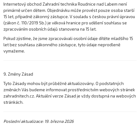
Internetový obchod Zahradní technika Roudnice nad Labem není
primárně určen dětem. Objednávku může provést pouze osoba starší
15 let, případně zákonný zástupce. V souladu s českou právní úpravou
(zákon č. 110/2019 Sb.) je věková hranice pro udělení souhlasu se
zpracováním osobních údajů stanovena na 15 let.
Pokud zjistíme, že jsme zpracovávali osobní údaje dítěte mladšího 15
let bez souhlasu zákonného zástupce, tyto údaje neprodleně
vymažeme.
9. Změny Zásad
Tyto Zásady mohou být průběžně aktualizovány. O podstatných
změnách Vás budeme informovat prostřednictvím webových stránek
zahradnitech.cz. Aktuální verze Zásad je vždy dostupná na webových
stránkách.
Poslední aktualizace:
19. března
2026