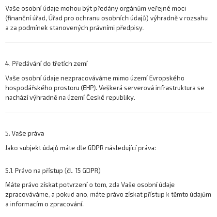
Vaše osobní údaje mohou být předány orgánům veřejné moci
(finanční úřad, Úřad pro ochranu osobních údajů) výhradně v rozsahu
a za podmínek stanovených právními předpisy.
4. Předávání do třetích zemí
Vaše osobní údaje nezpracováváme mimo území Evropského
hospodářského prostoru (EHP). Veškerá serverová infrastruktura se
nachází výhradně na území České republiky.
5. Vaše práva
Jako subjekt údajů máte dle GDPR následující práva:
5.1. Právo na přístup (čl. 15 GDPR)
Máte právo získat potvrzení o tom, zda Vaše osobní údaje
zpracováváme, a pokud ano, máte právo získat přístup k těmto údajům
a informacím o zpracování.