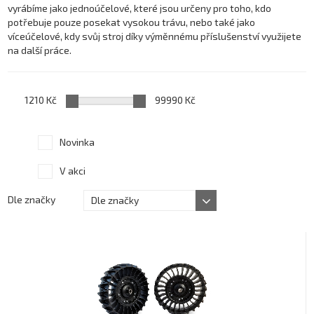
vyrábíme jako jednoúčelové, které jsou určeny pro toho, kdo
potřebuje pouze posekat vysokou trávu, nebo také jako
víceúčelové, kdy svůj stroj díky výměnnému příslušenství využijete
na další práce.
1210 Kč
99990 Kč
Novinka
V akci
Dle značky
Dle značky