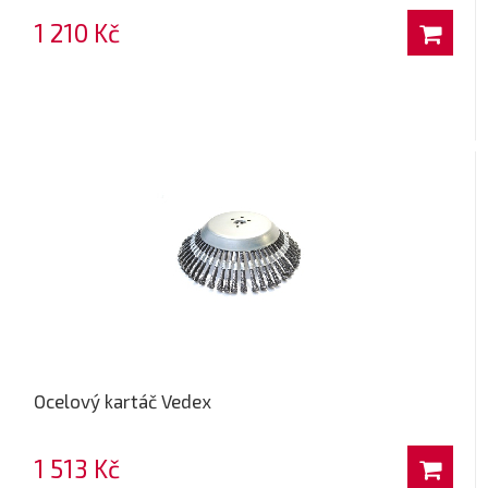
1 210 Kč
Ocelový kartáč Vedex
1 513 Kč