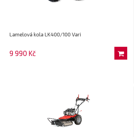
Lamelová kola LK400/100 Vari
9 990 Kč