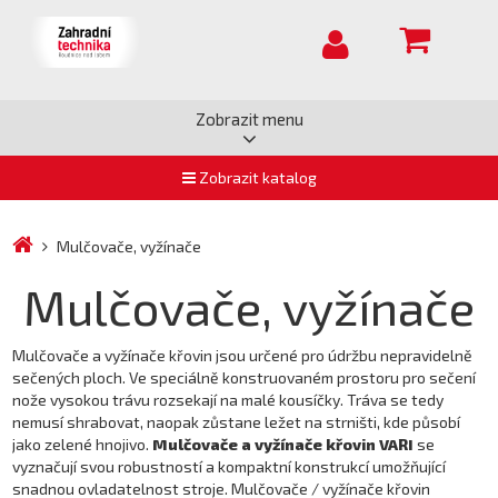
Zobrazit menu
Zobrazit katalog
Mulčovače, vyžínače
Mulčovače, vyžínače
Mulčovače a vyžínače křovin jsou určené pro údržbu nepravidelně
sečených ploch. Ve speciálně konstruovaném prostoru pro sečení
nože vysokou trávu rozsekají na malé kousíčky. Tráva se tedy
nemusí shrabovat, naopak zůstane ležet na strništi, kde působí
jako zelené hnojivo.
Mulčovače a vyžínače křovin VARI
se
vyznačují svou robustností a kompaktní konstrukcí umožňující
snadnou ovladatelnost stroje. Mulčovače / vyžínače křovin