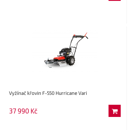
Vyžínač křovin F-550 Hurricane Vari
37 990 Kč