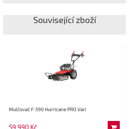
Související zboží
Mulčovač F-590 Hurricane PRO Vari
59 990 Kč