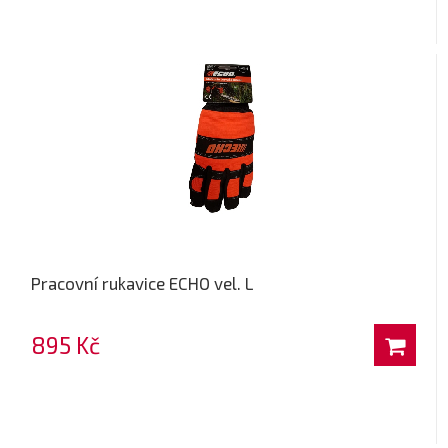
Pracovní rukavice ECHO vel. L
895 Kč