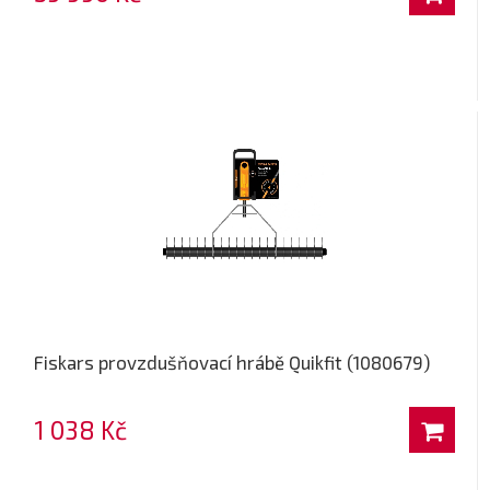
Fiskars provzdušňovací hrábě Quikfit (1080679)
1 038 Kč