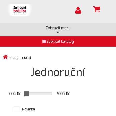
Zobrazit menu
Zobrazit katalog
Jednoruční
Jednoruční
9995 Kč
9995 Kč
Novinka