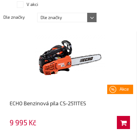
V akci
Dle značky
Dle značky
ECHO Benzinová pila CS-2511TES
9 995 Kč