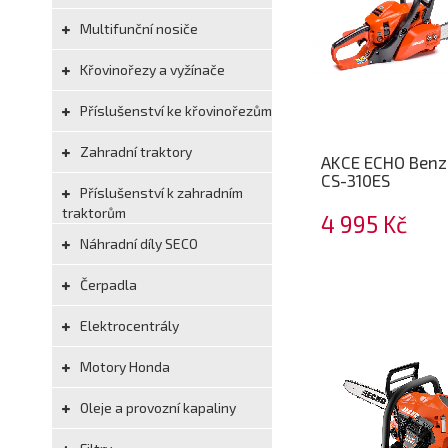
Multifunční nosiče
Křovinořezy a vyžínače
Příslušenství ke křovinořezům
Zahradní traktory
AKCE ECHO Benzi
CS-310ES
Příslušenství k zahradním
traktorům
4 995 Kč
Náhradní díly SECO
Čerpadla
Elektrocentrály
Motory Honda
Oleje a provozní kapaliny