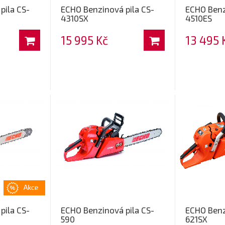
pila CS-
ECHO Benzinová pila CS-
ECHO Benz
4310SX
4510ES
15 995 Kč
13 495 
pila CS-
ECHO Benzinová pila CS-
ECHO Benz
590
621SX