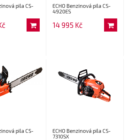
inová pila CS-
ECHO Benzinová pila CS-
4920ES
Kč
14 995 Kč
inová pila CS-
ECHO Benzinová pila CS-
7310SX