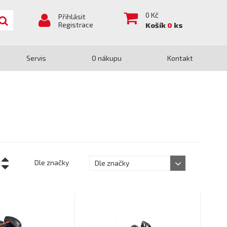
0
Kč
Přihlásit
Registrace
Košík
0
ks
Servis
O nákupu
Kontakt
Dle značky
Dle značky