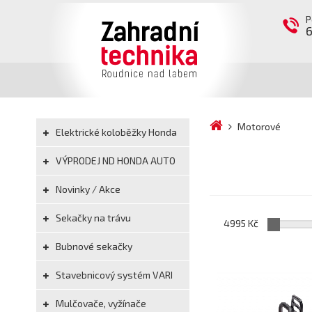
P
Motorové
Elektrické koloběžky Honda
VÝPRODEJ ND HONDA AUTO
Novinky / Akce
Sekačky na trávu
4995 Kč
Bubnové sekačky
Stavebnicový systém VARI
Mulčovače, vyžínače