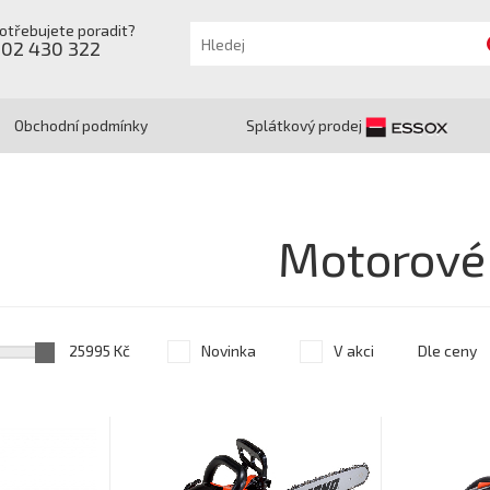
otřebujete poradit?
602 430 322
Obchodní podmínky
Splátkový prodej
Motorové
25995 Kč
Novinka
V akci
Dle ceny