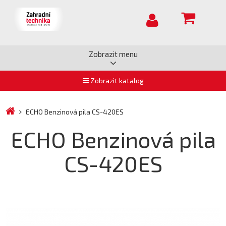
Zobrazit menu
Zobrazit katalog
ECHO Benzinová pila CS-420ES
ECHO Benzinová pila
CS-420ES