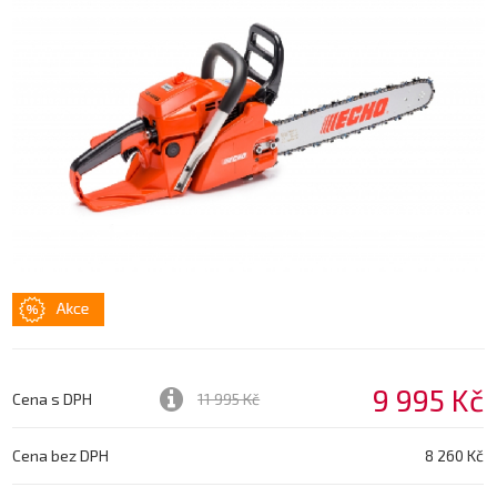
9 995 Kč
Cena s DPH
11 995 Kč
Cena bez DPH
8 260 Kč