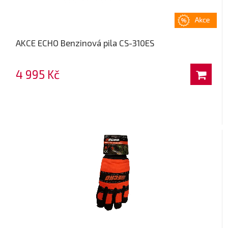
AKCE ECHO Benzinová pila CS-310ES
4 995 Kč