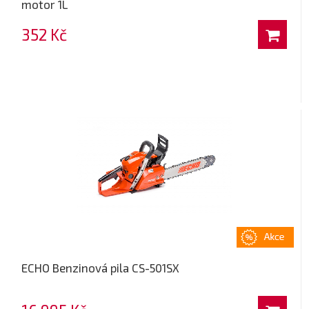
motor 1L
352 Kč
ECHO Benzinová pila CS-501SX