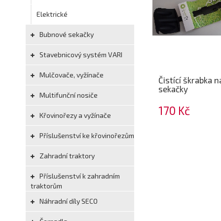
Elektrické
Bubnové sekačky
Stavebnicový systém VARI
Mulčovače, vyžínače
Čistící škrabka n
sekačky
Multifunční nosiče
170 Kč
Křovinořezy a vyžínače
Příslušenství ke křovinořezům
Zahradní traktory
Příslušenství k zahradním
traktorům
Náhradní díly SECO