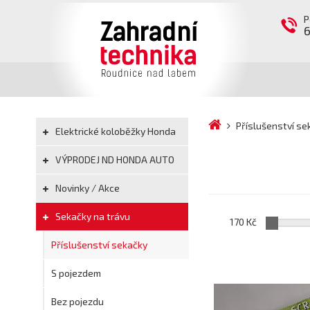
P
Příslušenství se
Elektrické koloběžky Honda
VÝPRODEJ ND HONDA AUTO
Novinky / Akce
Sekačky na trávu
170 Kč
Příslušenství sekačky
S pojezdem
Bez pojezdu