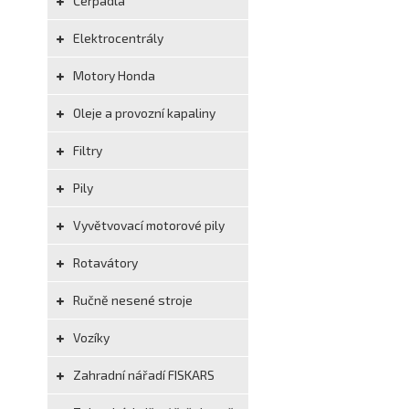
Čerpadla
Elektrocentrály
Motory Honda
Oleje a provozní kapaliny
Filtry
Pily
Vyvětvovací motorové pily
Rotavátory
Ručně nesené stroje
Vozíky
Zahradní nářadí FISKARS