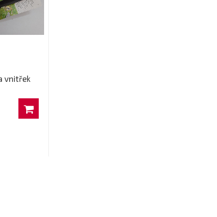
a vnitřek