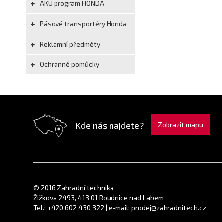
AKU program HONDA
Pásové transportéry Honda
Reklamní předměty
Ochranné pomůcky
Kde nás najdete?
Zobrazit mapu
© 2016 Zahradní technika
Žižkova 2493, 413 01 Roudnice nad Labem
Tel.: +420 602 430 322 | e-mail: prodej@zahradnitech.cz