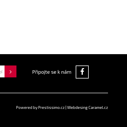
Připojte se k nám
Powered by
Prestissimo.cz
|
Webdesing Caramel.cz