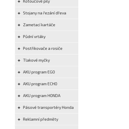
Kotoučové pily
Stojany na řezání dřeva
Zametací kartáče
Půdní vrtáky
Postřikovače a rosiče
Tlakové myčky
AKU program EGO
AKU program ECHO
AKU program HONDA
Pásové transportéry Honda
Reklamní předměty