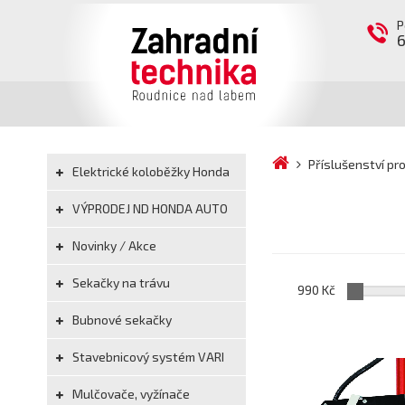
P
Příslušenství pr
Elektrické koloběžky Honda
VÝPRODEJ ND HONDA AUTO
Novinky / Akce
Sekačky na trávu
990 Kč
Bubnové sekačky
Stavebnicový systém VARI
Mulčovače, vyžínače