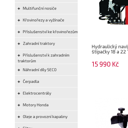
Multifunční nosiče
Křovinořezy a vyžínače
Příslušenství ke křovinořezům
Zahradní traktory
Hydraulický navi
štípačky 18 a 22
Příslušenství k zahradním
traktorům
15 990 Kč
Náhradní díly SECO
Čerpadla
Elektrocentrály
Motory Honda
Oleje a provozní kapaliny