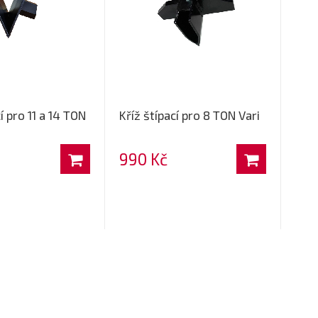
í pro 11 a 14 TON
Kříž štípací pro 8 TON Vari
990 Kč