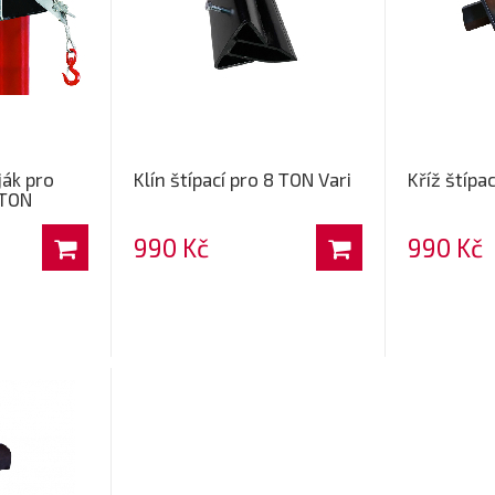
ják pro
Klín štípací pro 8 TON Vari
Kříž štípac
 TON
990 Kč
990 Kč