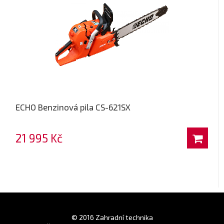
ECHO Benzinová pila CS-621SX
21 995 Kč
© 2016 Zahradní technika