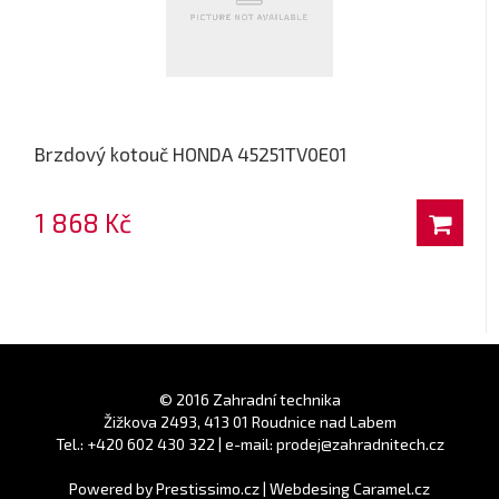
Brzdový kotouč HONDA 45251TV0E01
1 868 Kč
© 2016 Zahradní technika
Žižkova 2493, 413 01 Roudnice nad Labem
Tel.: +420 602 430 322 | e-mail: prodej@zahradnitech.cz
Powered by
Prestissimo.cz
|
Webdesing Caramel.cz