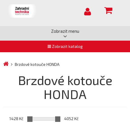
Zobrazit menu
Zobrazit katalog
Brzdové kotouče HONDA
Brzdové kotouče
HONDA
1428 Kč
4052 Kč