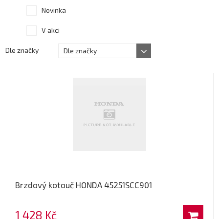
Novinka
V akci
Dle značky
Dle značky
Brzdový kotouč HONDA 45251SCC901
1 428 Kč