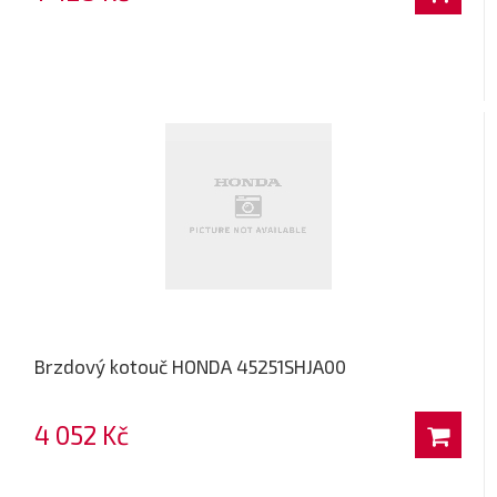
Brzdový kotouč HONDA 45251SHJA00
4 052 Kč