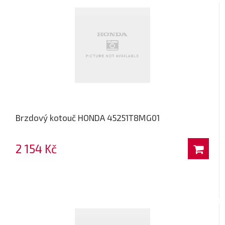
Brzdový kotouč HONDA 45251T8MG01
2 154 Kč