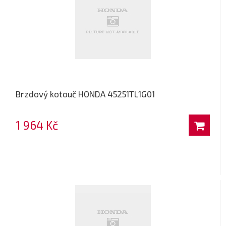
Brzdový kotouč HONDA 45251TL1G01
1 964 Kč