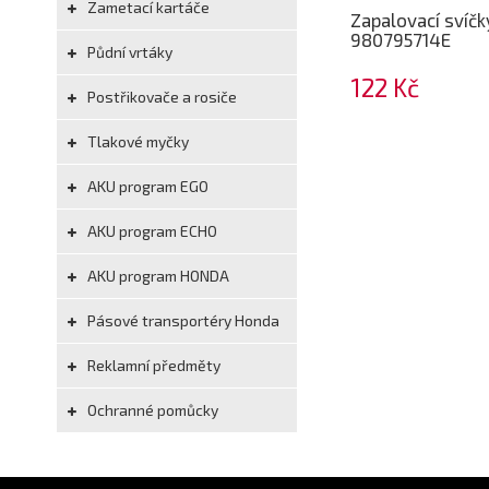
Zametací kartáče
Zapalovací svíč
980795714E
Půdní vrtáky
122 Kč
Postřikovače a rosiče
Tlakové myčky
AKU program EGO
AKU program ECHO
AKU program HONDA
Pásové transportéry Honda
Reklamní předměty
Ochranné pomůcky