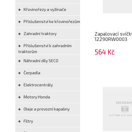
Křovinořezy a vyžínače
Příslušenství ke křovinořezům
Zapalovací svíč
Zahradní traktory
12290RW0003
Příslušenství k zahradním
564 Kč
traktorům
Náhradní díly SECO
Čerpadla
Elektrocentrály
Motory Honda
Oleje a provozní kapaliny
Filtry