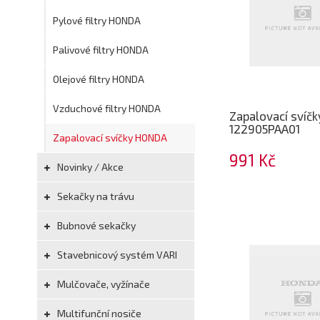
Pylové filtry HONDA
Palivové filtry HONDA
Olejové filtry HONDA
Vzduchové filtry HONDA
Zapalovací svíč
122905PAA01
Zapalovací svíčky HONDA
991 Kč
Novinky / Akce
Sekačky na trávu
Bubnové sekačky
Stavebnicový systém VARI
Mulčovače, vyžínače
Multifunční nosiče