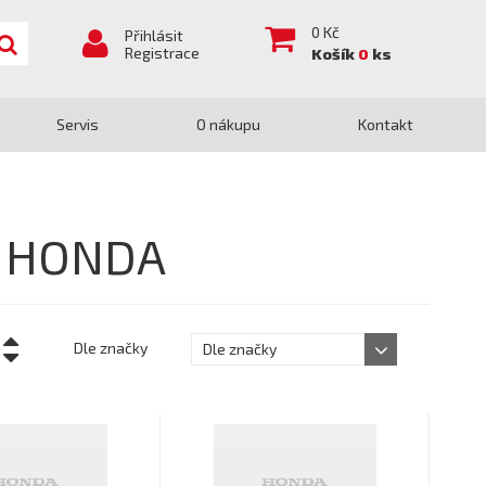
0
Kč
Přihlásit
Registrace
Košík
0
ks
Servis
O nákupu
Kontakt
y HONDA
Dle značky
Dle značky