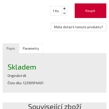
Koupit
1
Ks
Máte dotaz k tomuto produktu?
Popis
Parametry
Skladem
Originální díl
Číslo dílu: 122905PAA01
Související zboží