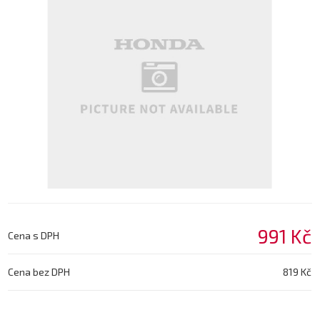
991 Kč
Cena s DPH
Cena bez DPH
819 Kč