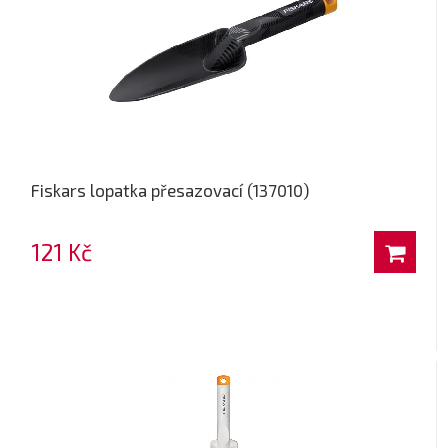
Fiskars lopatka přesazovací (137010)
121 Kč