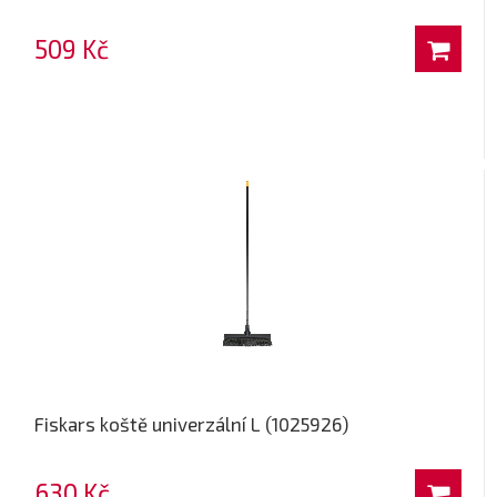
509 Kč
Fiskars koště univerzální L (1025926)
630 Kč