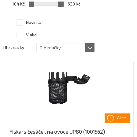
104 Kč
630 Kč
Novinka
V akci
Dle značky
Dle značky
Fiskars česáček na ovoce UP80 (1001562)