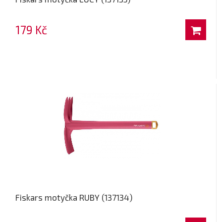
179 Kč
Fiskars motyčka RUBY (137134)