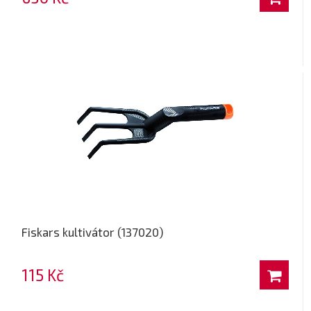
Fiskars kultivátor (137020)
115 Kč