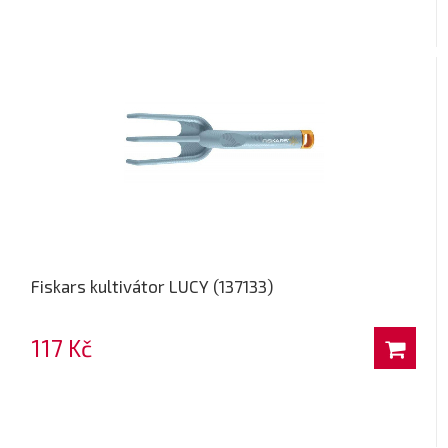
Fiskars kultivátor LUCY (137133)
117 Kč