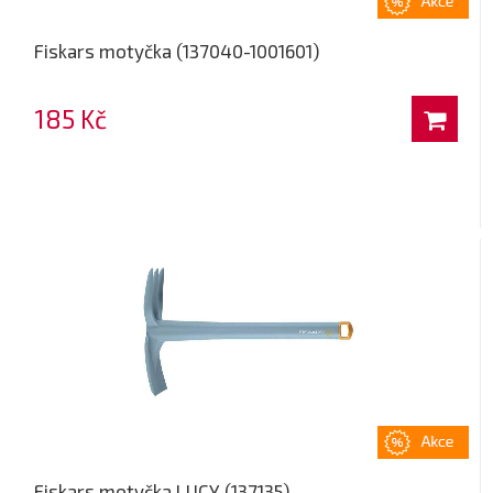
Fiskars motyčka (137040-1001601)
185 Kč
Fiskars motyčka LUCY (137135)