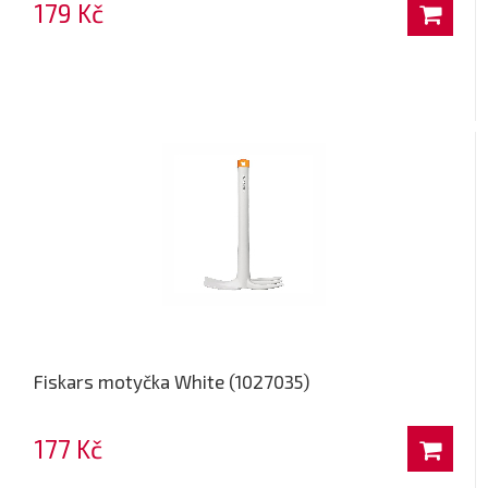
179 Kč
Fiskars motyčka White (1027035)
177 Kč