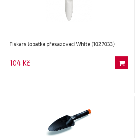
Fiskars lopatka přesazovací White (1027033)
104 Kč