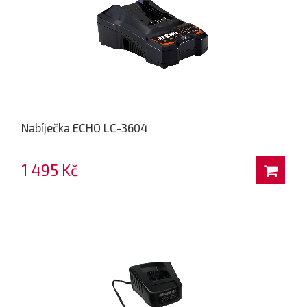
Nabíječka ECHO LC-3604
1 495 Kč