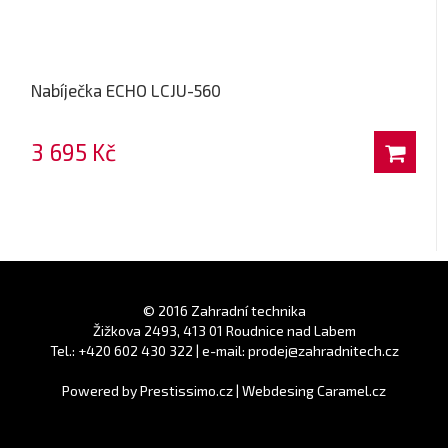
Nabíječka ECHO LCJU-560
3 695 Kč
© 2016 Zahradní technika
Žižkova 2493, 413 01 Roudnice nad Labem
Tel.: +420 602 430 322 | e-mail: prodej@zahradnitech.cz
Powered by
Prestissimo.cz
|
Webdesing Caramel.cz