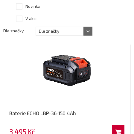
Novinka
V akci
Dle značky
Dle značky
Baterie ECHO LBP-36-150 4Ah
3 495 Kč