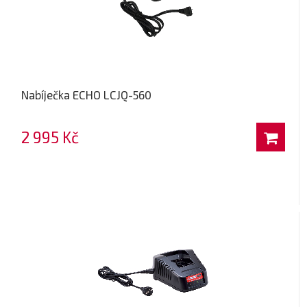
Nabíječka ECHO LCJQ-560
2 995 Kč