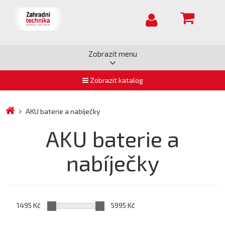
Zobrazit menu
Zobrazit katalog
AKU baterie a nabíječky
AKU baterie a
nabíječky
1495 Kč
5995 Kč