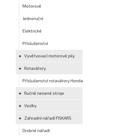
Motorové
Jednoruční
Elektrické
Příslušenství
Vyvětvovací motorové pily
Rotavátory
Příslušenství rotavátory Honda
Ručně nesené stroje
Vozíky
Zahradní nářadí FISKARS
Drobné nářadí