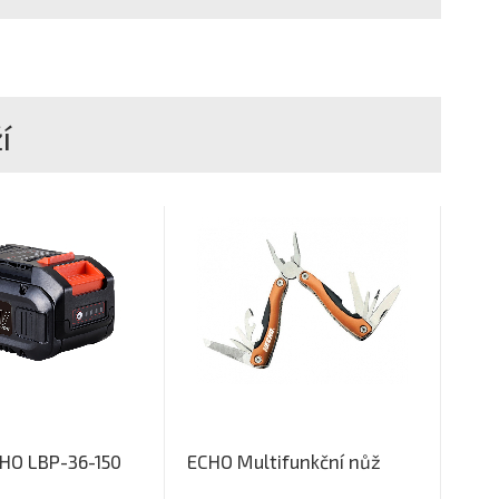
í
CHO LBP-36-150
ECHO Multifunkční nůž