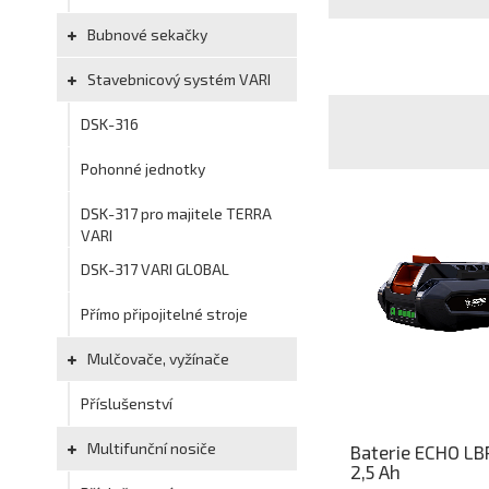
Bubnové sekačky
Stavebnicový systém VARI
DSK-316
Pohonné jednotky
DSK-317 pro majitele TERRA
VARI
DSK-317 VARI GLOBAL
Přímo připojitelné stroje
Mulčovače, vyžínače
Příslušenství
Multifunční nosiče
Baterie ECHO LB
2,5 Ah