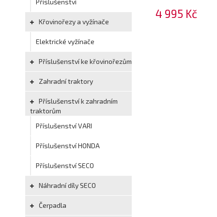
Příslušenství
4 995 Kč
Křovinořezy a vyžínače
Elektrické vyžínače
Příslušenství ke křovinořezům
Zahradní traktory
Příslušenství k zahradním
traktorům
Příslušenství VARI
Příslušenství HONDA
Příslušenství SECO
Náhradní díly SECO
Čerpadla