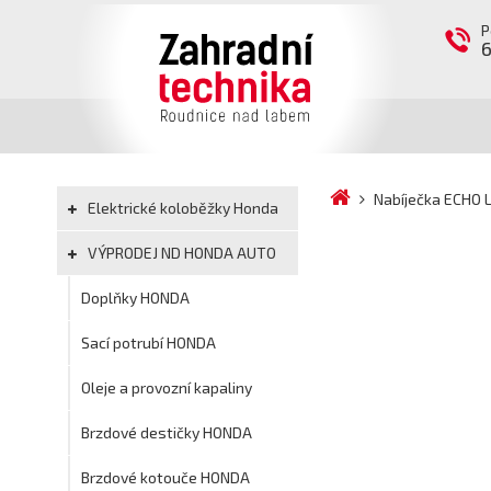
P
Nabíječka ECHO 
Elektrické koloběžky Honda
VÝPRODEJ ND HONDA AUTO
Doplňky HONDA
Sací potrubí HONDA
Oleje a provozní kapaliny
Brzdové destičky HONDA
Brzdové kotouče HONDA