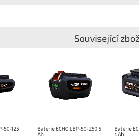
Související zbož
P-50-125
Baterie ECHO LBP-50-250 5
Baterie E
Ah
4Ah