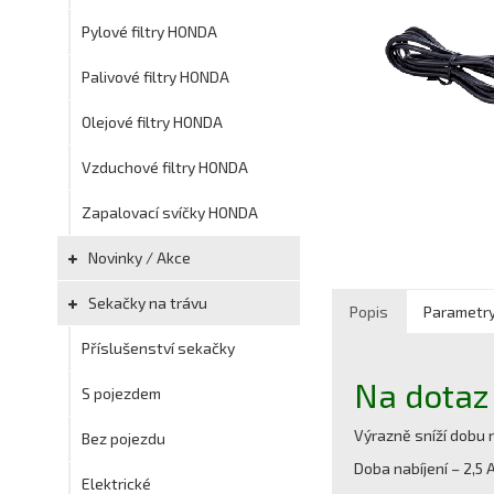
Pylové filtry HONDA
Palivové filtry HONDA
Olejové filtry HONDA
Vzduchové filtry HONDA
Zapalovací svíčky HONDA
Novinky / Akce
Sekačky na trávu
Popis
Parametr
Příslušenství sekačky
Na dotaz
S pojezdem
Výrazně sníží dobu n
Bez pojezdu
Doba nabíjení – 2,5
Elektrické