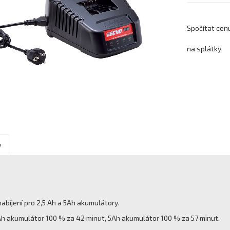
Spočítat cen
na splátky
y
abíjení pro 2,5 Ah a 5Ah akumulátory.
 Ah akumulátor 100 % za 42 minut, 5Ah akumulátor 100 % za 57 minut.