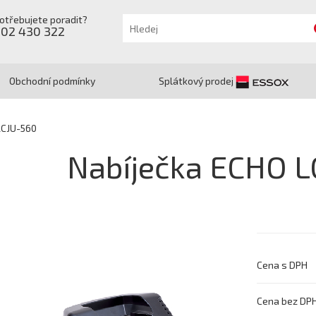
otřebujete poradit?
602 430 322
Obchodní podmínky
Splátkový prodej
LCJU-560
Nabíječka ECHO L
Cena s DPH
Cena bez DP