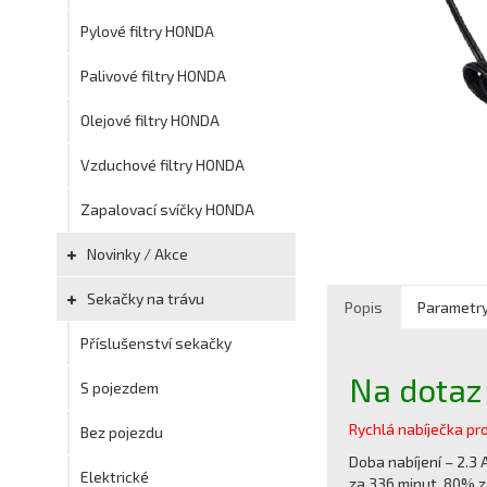
Pylové filtry HONDA
Palivové filtry HONDA
Olejové filtry HONDA
Vzduchové filtry HONDA
Zapalovací svíčky HONDA
Novinky / Akce
Sekačky na trávu
Popis
Parametr
Příslušenství sekačky
Na dotaz
S pojezdem
Rychlá nabíječka pr
Bez pojezdu
Doba nabíjení – 2.3
Elektrické
za 336 minut, 80% z