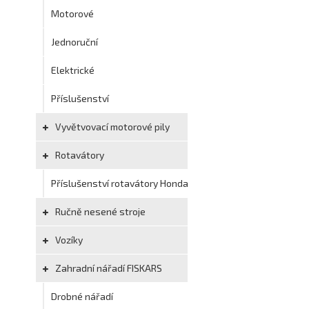
Motorové
Jednoruční
Elektrické
Příslušenství
Vyvětvovací motorové pily
Rotavátory
Příslušenství rotavátory Honda
Ručně nesené stroje
Vozíky
Zahradní nářadí FISKARS
Drobné nářadí