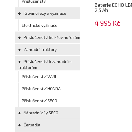
Příslušenství
Baterie ECHO LB
2,5 Ah
Křovinořezy a vyžínače
4 995 Kč
Elektrické vyžínače
Příslušenství ke křovinořezům
Zahradní traktory
Příslušenství k zahradním
traktorům
Příslušenství VARI
Příslušenství HONDA
Příslušenství SECO
Náhradní díly SECO
Čerpadla