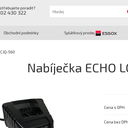
otřebujete poradit?
602 430 322
Obchodní podmínky
Splátkový prodej
LCJQ-560
Nabíječka ECHO L
Cena s DPH
Cena bez DP