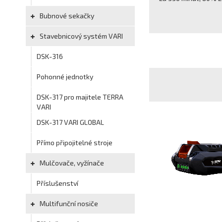
Bubnové sekačky
Stavebnicový systém VARI
DSK-316
Pohonné jednotky
DSK-317 pro majitele TERRA
VARI
DSK-317 VARI GLOBAL
Přímo připojitelné stroje
Mulčovače, vyžínače
Příslušenství
Multifunční nosiče