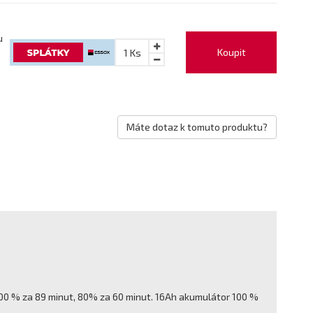
u
Koupit
1
Ks
Máte dotaz k tomuto produktu?
100 % za 89 minut, 80% za 60 minut. 16Ah akumulátor 100 %