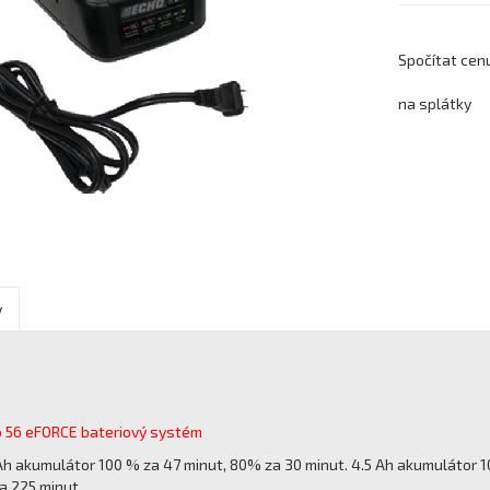
Spočítat cen
na splátky
y
o 56 eFORCE bateriový systém
 Ah akumulátor 100 % za 47 minut, 80% za 30 minut. 4.5 Ah akumulátor 
a 225 minut.