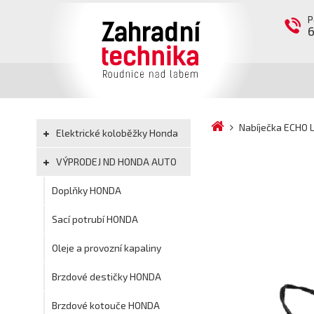
P
Nabíječka ECHO 
Elektrické koloběžky Honda
VÝPRODEJ ND HONDA AUTO
Doplňky HONDA
Sací potrubí HONDA
Oleje a provozní kapaliny
Brzdové destičky HONDA
Brzdové kotouče HONDA