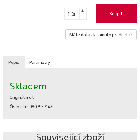
Koupit
1
Ks
Máte dotaz k tomuto produktu?
Popis
Parametry
Skladem
Originální díl
Číslo dílu: 980795714E
Související zboží