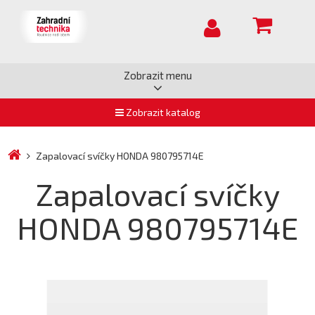
Zobrazit menu
Zobrazit katalog
Zapalovací svíčky HONDA 980795714E
Zapalovací svíčky
HONDA 980795714E