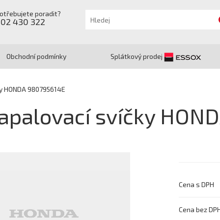
otřebujete poradit?
602 430 322
Obchodní podmínky
Splátkový prodej
ky HONDA 980795614E
apalovací svíčky HON
Cena s DPH
Cena bez DP