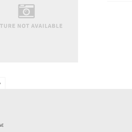
y
14E