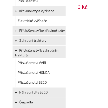
Příslušenství
0 Kč
Křovinořezy a vyžínače
Elektrické vyžínače
Příslušenství ke křovinořezům
Zahradní traktory
Příslušenství k zahradním
traktorům
Příslušenství VARI
Příslušenství HONDA
Příslušenství SECO
Náhradní díly SECO
Čerpadla