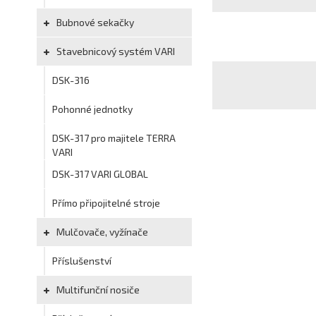
Bubnové sekačky
Stavebnicový systém VARI
DSK-316
Pohonné jednotky
DSK-317 pro majitele TERRA
VARI
DSK-317 VARI GLOBAL
Přímo připojitelné stroje
Mulčovače, vyžínače
Příslušenství
Multifunční nosiče