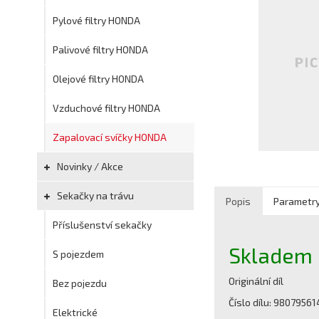
Pylové filtry HONDA
Palivové filtry HONDA
Olejové filtry HONDA
Vzduchové filtry HONDA
Zapalovací svíčky HONDA
Novinky / Akce
Sekačky na trávu
Popis
Parametr
Příslušenství sekačky
Skladem
S pojezdem
Originální díl
Bez pojezdu
Číslo dílu: 9807956
Elektrické