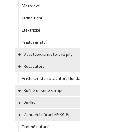
Motorové
Jednoruční
Elektrické
Příslušenství
Vyvětvovací motorové pily
Rotavátory
Příslušenství rotavátory Honda
Ručně nesené stroje
Vozíky
Zahradní nářadí FISKARS
Drobné nářadí