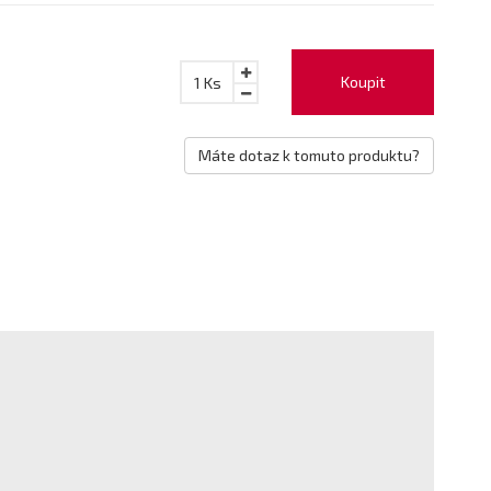
Koupit
1
Ks
Máte dotaz k tomuto produktu?