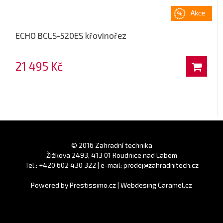
ECHO BCLS-520ES křovinořez
21 495 Kč
© 2016 Zahradní technika
Žižkova 2493, 413 01 Roudnice nad Labem
Tel.: +420 602 430 322 | e-mail: prodej@zahradnitech.cz
Powered by
Prestissimo.cz
|
Webdesing Caramel.cz