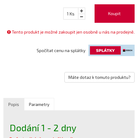
Koupit
1
Ks
Tento produkt je možné zakoupit jen osobně u nás na prodejně.
Spočítat cenu na splátky
Máte dotaz k tomuto produktu?
Popis
Parametry
Dodání 1 - 2 dny