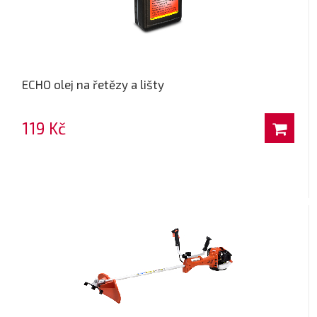
ECHO olej na řetězy a lišty
119 Kč