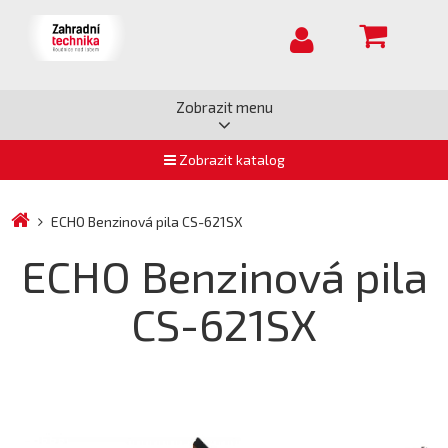
Zobrazit menu
Zobrazit katalog
ECHO Benzinová pila CS-621SX
ECHO Benzinová pila
CS-621SX