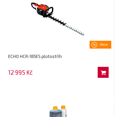
ECHO HCR-185ES plotostřih
12 995 Kč