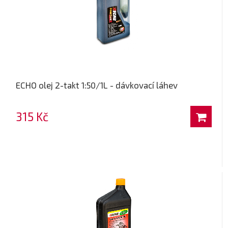
ECHO olej 2-takt 1:50/1L - dávkovací láhev
315 Kč