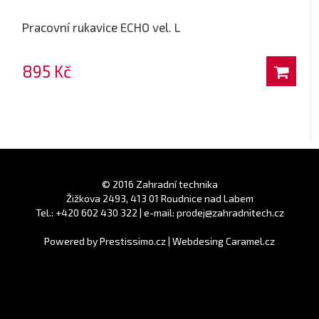
Pracovní rukavice ECHO vel. L
895 Kč
© 2016 Zahradní technika
Žižkova 2493, 413 01 Roudnice nad Labem
Tel.: +420 602 430 322 | e-mail: prodej@zahradnitech.cz
Powered by
Prestissimo.cz
|
Webdesing Caramel.cz