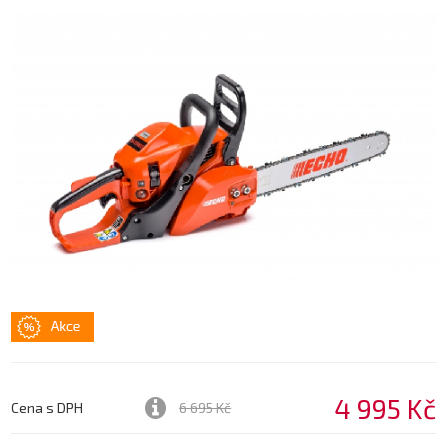
4 995 Kč
Cena s DPH
6 695 Kč