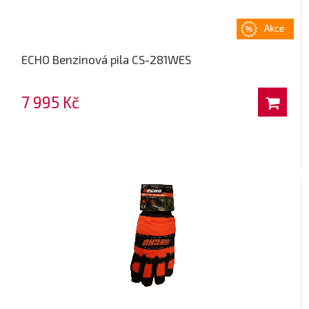
ECHO Benzinová pila CS-281WES
7 995 Kč