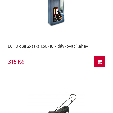
ECHO olej 2-takt 1:50/1L - dávkovací láhev
315 Kč