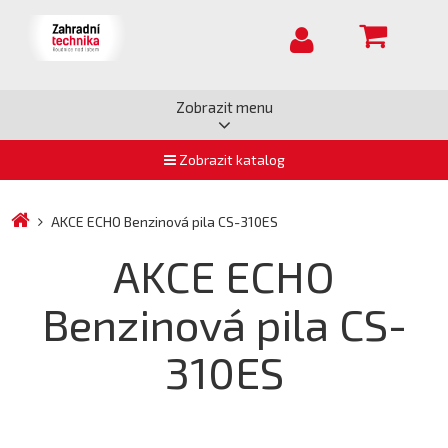
Zobrazit menu
Zobrazit katalog
AKCE ECHO Benzinová pila CS-310ES
AKCE ECHO
Benzinová pila CS-
310ES