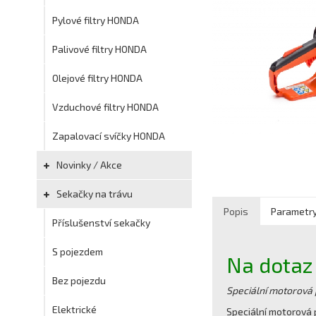
Pylové filtry HONDA
Palivové filtry HONDA
Olejové filtry HONDA
Vzduchové filtry HONDA
Zapalovací svíčky HONDA
Novinky / Akce
Sekačky na trávu
Popis
Parametr
Příslušenství sekačky
S pojezdem
Na dotaz
Bez pojezdu
Speciální motorová 
Elektrické
Speciální motorová 