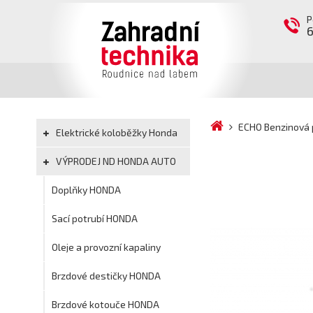
P
ECHO Benzinová 
Elektrické koloběžky Honda
VÝPRODEJ ND HONDA AUTO
Doplňky HONDA
Sací potrubí HONDA
Oleje a provozní kapaliny
Brzdové destičky HONDA
Brzdové kotouče HONDA