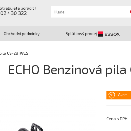
otřebujete poradit?
602 430 322
Obchodní podmínky
Splátkový prodej
pila CS-281WES
ECHO Benzinová pil
Cena s DPH