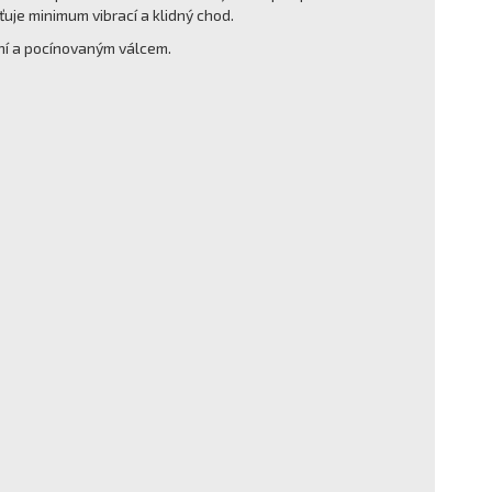
ťuje minimum vibrací a klidný chod.
íní a pocínovaným válcem.