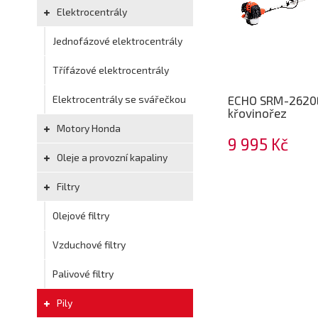
Elektrocentrály
Jednofázové elektrocentrály
Třífázové elektrocentrály
Elektrocentrály se svářečkou
ECHO SRM-2620
křovinořez
Motory Honda
9 995 Kč
Oleje a provozní kapaliny
Filtry
Olejové filtry
Vzduchové filtry
Palivové filtry
Pily