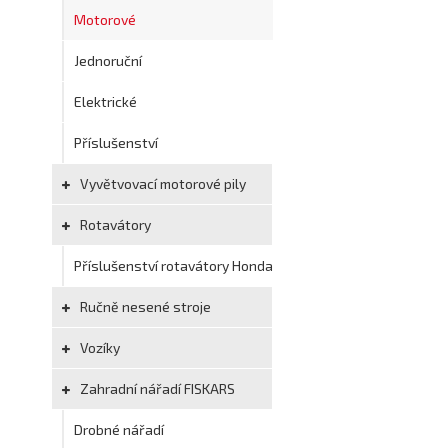
Motorové
Jednoruční
Elektrické
Příslušenství
Vyvětvovací motorové pily
Rotavátory
Příslušenství rotavátory Honda
Ručně nesené stroje
Vozíky
Zahradní nářadí FISKARS
Drobné nářadí