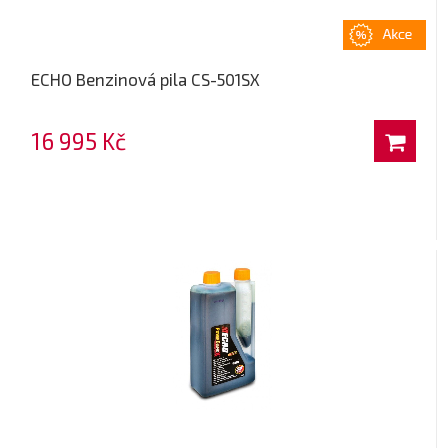
ECHO Benzinová pila CS-501SX
16 995 Kč