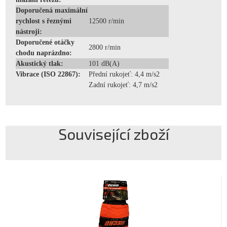
Doporučená maximální
rychlost s řeznými
12500 r/min
nástroji:
Doporučené otáčky
2800 r/min
chodu naprázdno:
Akustický tlak:
101 dB(A)
Vibrace (ISO 22867):
Přední rukojeť: 4,4 m/s2
Zadní rukojeť: 4,7 m/s2
Související zboží