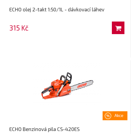
ECHO olej 2-takt 1:50/1L - dávkovací láhev
315 Kč
ECHO Benzinová pila CS-420ES