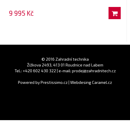
9 995 Kč
© 2016 Zahradní technika
Žižkova 2493, 413 01 Roudnice nad Labem
Tel.: +420 602 430 322 | e-mail: prodej@zahradnitech.cz
Powered by
Prestissimo.cz
|
Webdesing Caramel.cz