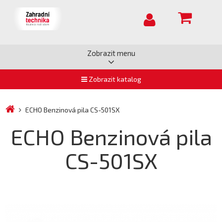
Zobrazit menu
Zobrazit katalog
ECHO Benzinová pila CS-501SX
ECHO Benzinová pila
CS-501SX