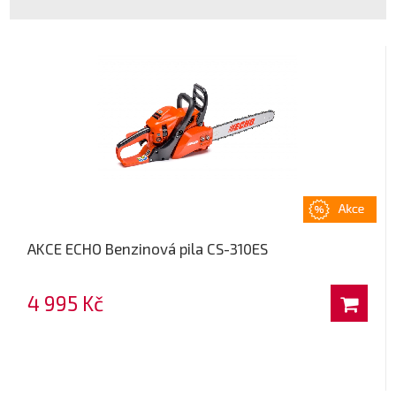
AKCE ECHO Benzinová pila CS-310ES
4 995 Kč