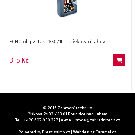
ECHO olej 2-takt 1:50/1L - dávkovací láhev
315 Kč
© 2016 Zahradní technika
Žižkova 2493, 413 01 Roudnice nad Labem
Tel.: +420 602 430 322 | e-mail: prodej@zahradnitech.cz
Powered by
Prestissimo.cz
|
Webdesing Caramel.cz