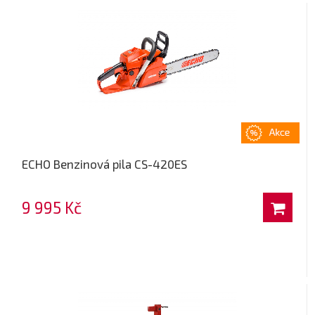
ECHO Benzinová pila CS-420ES
9 995 Kč