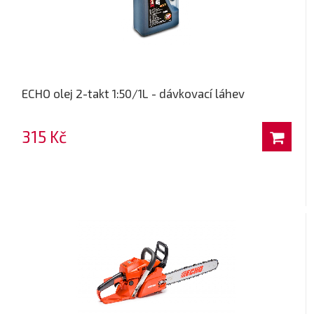
ECHO olej 2-takt 1:50/1L - dávkovací láhev
315 Kč