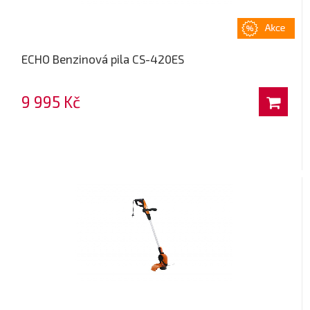
ECHO Benzinová pila CS-420ES
9 995 Kč