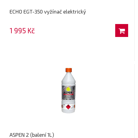
ECHO EGT-350 vyžínač elektrický
1 995 Kč
ASPEN 2 (balení 1L)