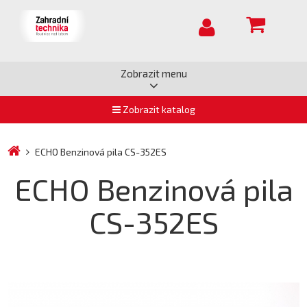
Zobrazit menu
Zobrazit katalog
ECHO Benzinová pila CS-352ES
ECHO Benzinová pila
CS-352ES