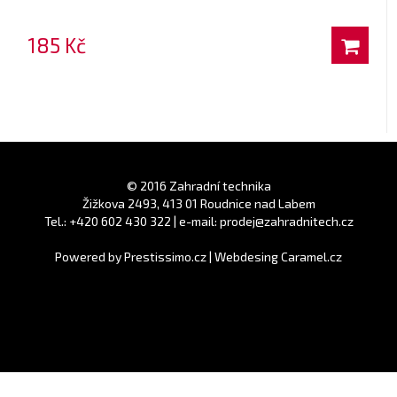
185 Kč
© 2016 Zahradní technika
Žižkova 2493, 413 01 Roudnice nad Labem
Tel.: +420 602 430 322 | e-mail: prodej@zahradnitech.cz
Powered by
Prestissimo.cz
|
Webdesing Caramel.cz